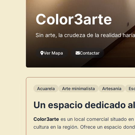
Color3arte
Sin arte, la crudeza de la realidad har
Ver Mapa
Contactar
Acuarela
Arte minimalista
Artesanía
Esc
Un espacio dedicado al
Color3arte
es un local comercial situado en
cultura en la región. Ofrece un espacio dond