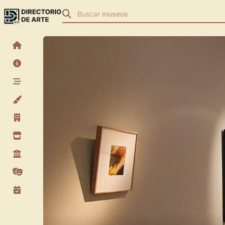
Buscar
museos