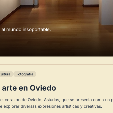
ía al mundo insoportable.
ultura
Fotografía
 arte en Oviedo
 el corazón de Oviedo, Asturias, que se presenta como un pu
e explorar diversas expresiones artísticas y creativas.