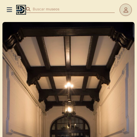
Buscar
museos