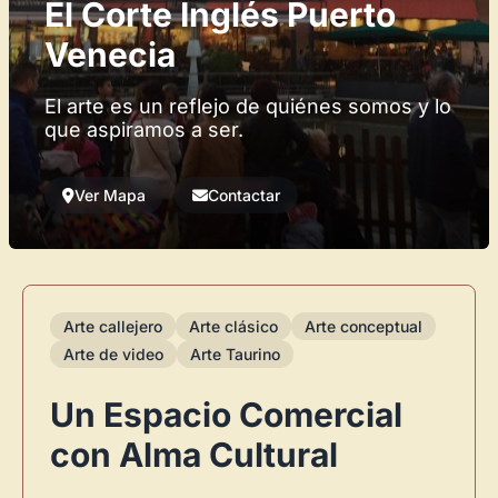
El Corte Inglés Puerto
Venecia
El arte es un reflejo de quiénes somos y lo
que aspiramos a ser.
Ver Mapa
Contactar
Arte callejero
Arte clásico
Arte conceptual
Arte de video
Arte Taurino
Un Espacio Comercial
con Alma Cultural