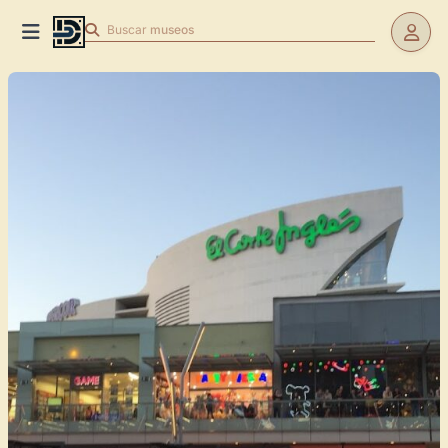
Buscar
museos