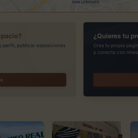
spacio?
¿Quieres tu pr
 perfil, publicar exposiciones
Crea tu propia pági
y conecta con miles
io