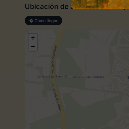
Ubicación de Escuela de Dibujo
Cómo llegar
+
−