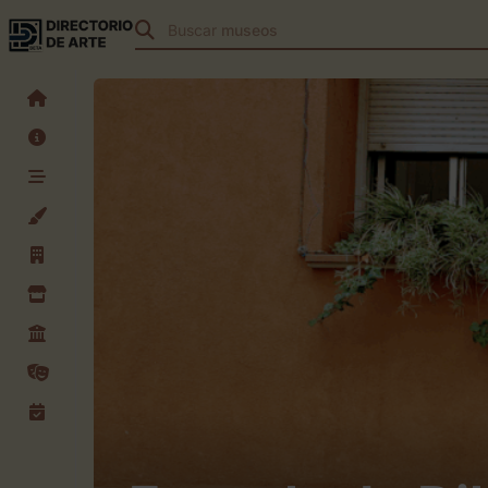
Buscar
teatros