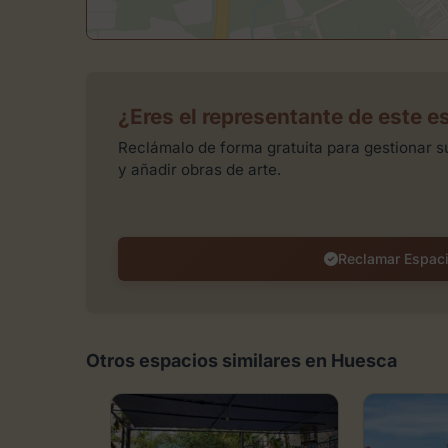
¿Eres el representante de este e
Reclámalo de forma gratuita para gestionar su
y añadir obras de arte.
Reclamar Espac
Otros espacios similares en Huesca