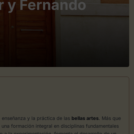
er y Fernando
 enseñanza y la práctica de las
bellas artes
. Más que
o una formación integral en disciplinas fundamentales
o a la experimentación, fomenta el desarrollo de un