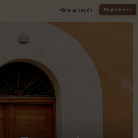
Registrarse
Iniciar Sesión