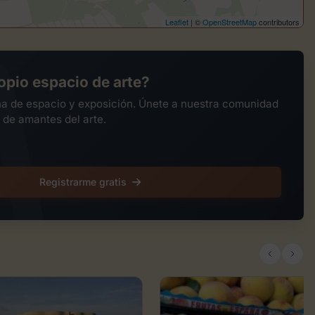
Leaflet
| ©
OpenStreetMap
contributors
opio espacio de arte?
na de espacio y exposición. Únete a nuestra comunidad
 de amantes del arte.
Registrarme gratis