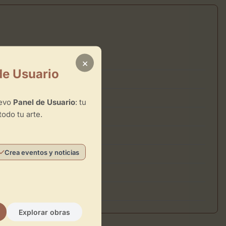
×
de Usuario
uevo
Panel de Usuario
: tu
todo tu arte.
Crea eventos y noticias
Explorar obras