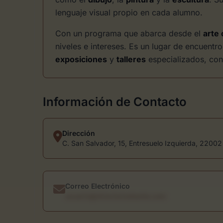
lenguaje visual propio en cada alumno.
Con un programa que abarca desde el
arte 
niveles e intereses. Es un lugar de encuent
exposiciones
y
talleres
especializados, con
Información de Contacto
Dirección
C. San Salvador, 15, Entresuelo Izquierda, 2200
Correo Electrónico
usuario@directoriodearte.com