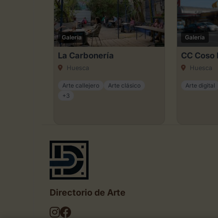
Galería
Galería
La Carbonería
CC Coso 
Huesca
Huesca
Arte callejero
Arte clásico
Arte digital
+3
Directorio de Arte