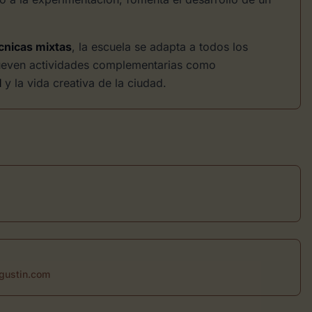
cnicas mixtas
, la escuela se adapta a todos los
omueven actividades complementarias como
l
y la vida creativa de la ciudad.
gustin.com