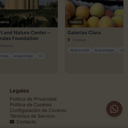
alería
Galería
t and Nature Center –
Galerías Clara
eulas Foundation
Huesca
Huesca
Abstracción
Arqueología
+3
rmas
Arqueología
+3
Legales
Política de Privacidad
Política de Cookies
Configuración de Cookies
Términos de Servicio
Contacto