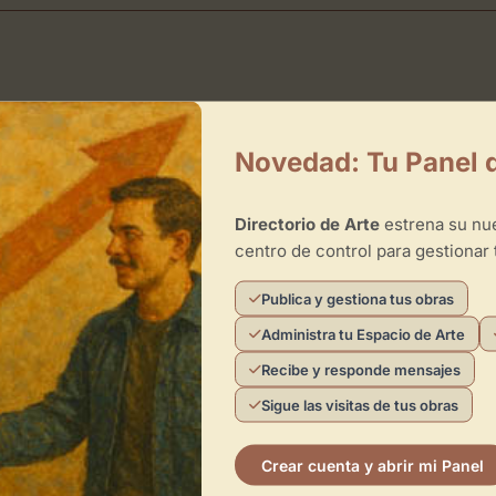
Horarios
Novedad: Tu Panel 
de 16:00 - 21:00
de 17:00 - 21:00
Directorio de Arte
estrena su n
centro de control para gestionar 
de 17:00 - 21:00
de 15:00 - 21:30
Publica y gestiona tus obras
Administra tu Espacio de Arte
de 15:00 - 21:30
Recibe y responde mensajes
de 09:00 - 14:30
Sigue las visitas de tus obras
Crear cuenta y abrir mi Panel