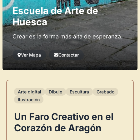
Escuela de Arte de
Huesca
Crear es la forma más alta de esperanza.
Ver Mapa
Contactar
Arte digital
Dibujo
Escultura
Grabado
Ilustración
Un Faro Creativo en el
Corazón de Aragón