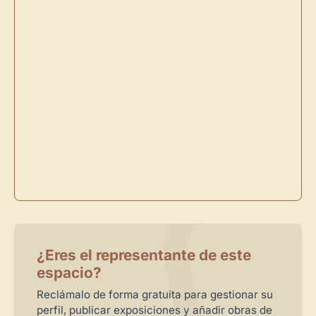
Sigue las visitas de tus obras
Crear cuenta y abrir mi Panel
Explorar obras
¿Eres el representante de este
espacio?
Reclámalo de forma gratuita para gestionar su
perfil, publicar exposiciones y añadir obras de