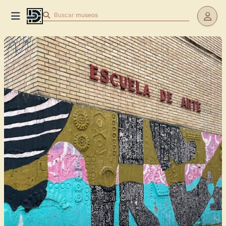
Buscar
museos