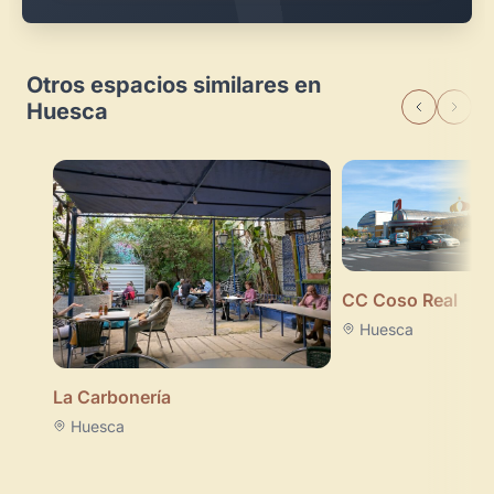
Otros espacios similares en
Huesca
CC Coso Real
Huesca
La Carbonería
Huesca