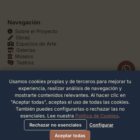
Navegación
Sobre el Proyecto
Obras
Espacios de Arte
Galerías
Museos
Teatros
Usamos cookies propias y de terceros para mejorar tu
Legales
experiencia, realizar análisis de navegación y
Política de Privacidad
mostrarte contenidos relevantes. Al hacer clic en
Política de Cookies
"Aceptar todas", aceptas el uso de todas las cookies.
Configuración de Cookies
También puedes configurarlas o rechazar las no
Términos de Servicio
esenciales. Lee nuestra
Política de Cookies
.
Contacto
Rechazar no esenciales
Configurar
Aceptar todas