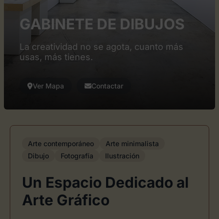
GABINETE DE DIBUJOS
La creatividad no se agota, cuanto más
usas, más tienes.
Ver Mapa
Contactar
Arte contemporáneo
Arte minimalista
Dibujo
Fotografía
Ilustración
Un Espacio Dedicado al
Arte Gráfico