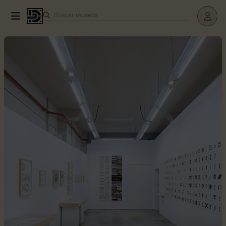
Buscar
museos