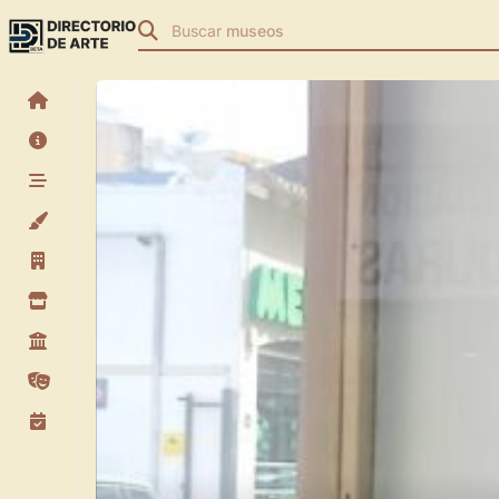
Buscar
museos