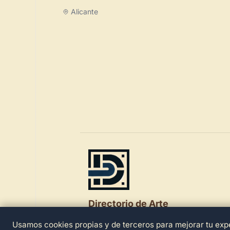
Alicante
Directorio de Arte
Usamos cookies propias y de terceros para mejorar tu expe
© 2026 Directorio de Arte. Todos los der