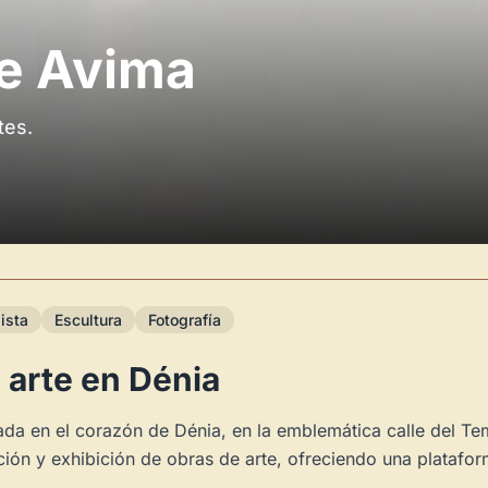
te Avima
tes.
ista
Escultura
Fotografía
 arte en Dénia
da en el corazón de Dénia, en la emblemática calle del Tem
ión y exhibición de obras de arte, ofreciendo una platafo