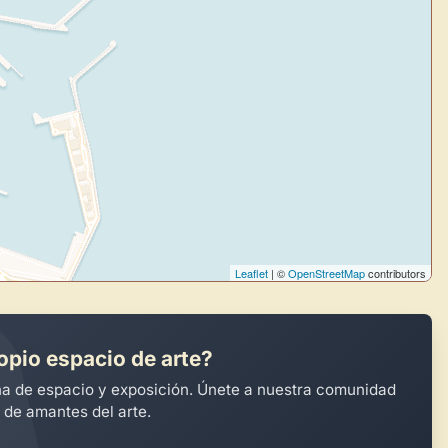
Leaflet
| ©
OpenStreetMap
contributors
opio espacio de arte?
na de espacio y exposición. Únete a nuestra comunidad
 de amantes del arte.