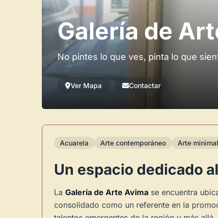
Galería de Ar
No pintes lo que ves, pinta lo que sien
Ver Mapa
Contactar
Acuarela
Arte contemporáneo
Arte minimal
Un espacio dedicado al
La
Galería de Arte Avima
se encuentra ubica
consolidado como un referente en la promoc
talentos emergentes de la región y más allá.