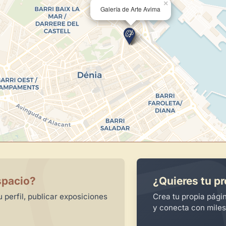
×
Galería de Arte Avima
spacio?
¿Quieres tu pr
 perfil, publicar exposiciones
Crea tu propia pági
y conecta con miles