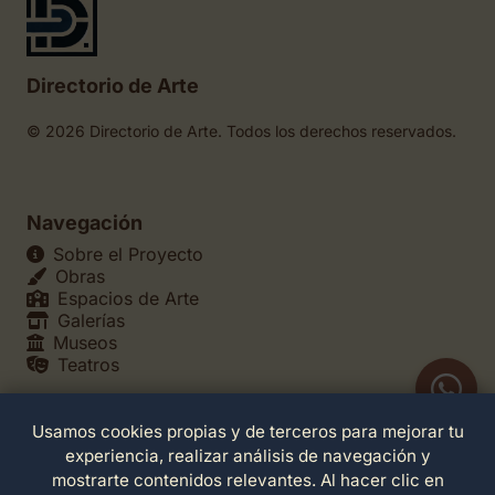
Directorio de Arte
© 2026 Directorio de Arte. Todos los derechos reservados.
Navegación
Sobre el Proyecto
Obras
Espacios de Arte
Galerías
Museos
Teatros
Usamos cookies propias y de terceros para mejorar tu
Legales
experiencia, realizar análisis de navegación y
Política de Privacidad
mostrarte contenidos relevantes. Al hacer clic en