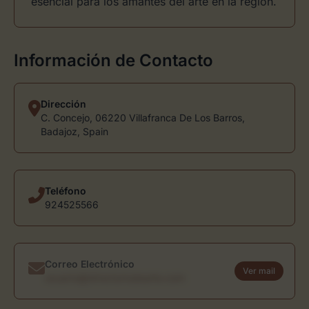
esencial para los amantes del arte en la región.
Información de Contacto
Dirección
C. Concejo, 06220 Villafranca De Los Barros,
Badajoz, Spain
Teléfono
924525566
Correo Electrónico
Ver mail
usuario@directoriodearte.com