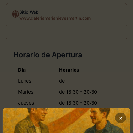
Sitio Web
www.galeriamarianievesmartin.com
Horario de Apertura
Día
Horarios
Lunes
de -
Martes
de 18:30 - 20:30
Jueves
de 18:30 - 20:30
Viernes
de 18:30 - 20:30
×
Domingo
de -