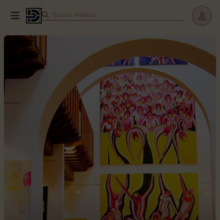
Buscar
teatros