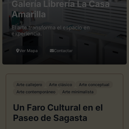
Galería Librería La Casa
Amarilla
El arte transforma el espacio en
experiencia.
Ver Mapa
Contactar
Arte callejero
Arte clásico
Arte conceptual
Arte contemporáneo
Arte minimalista
Un Faro Cultural en el
Paseo de Sagasta