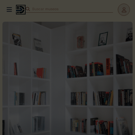
Buscar
teatros