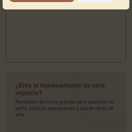
¿Eres el representante de este
espacio?
Reclámalo de forma gratuita para gestionar su
perfil, publicar exposiciones y añadir obras de
arte.