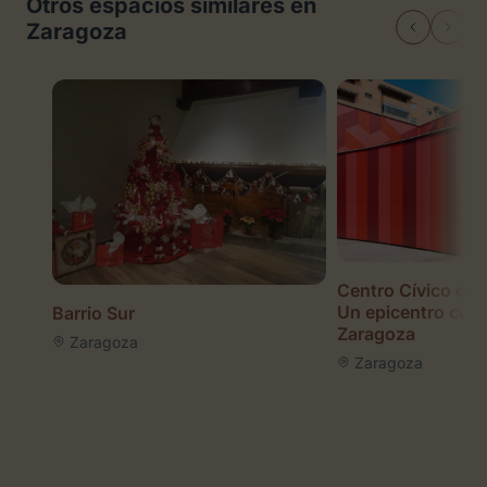
Otros espacios similares en
Zaragoza
Centro Cívico del 
Un epicentro cult
Barrio Sur
Zaragoza
Zaragoza
Zaragoza