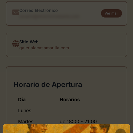
Correo Electrónico
Ver mail
usuario@directoriodearte.com
Sitio Web
galerialacasamarilla.com
Horario de Apertura
Día
Horarios
Lunes
Martes
de 18:00 - 21:00
Jueves
de 18:00 - 21:00