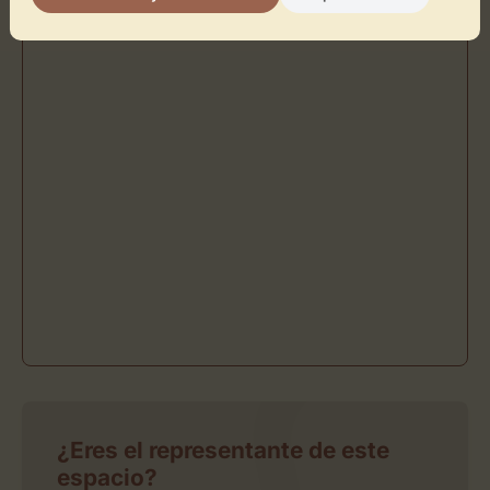
¿Eres el representante de este
espacio?