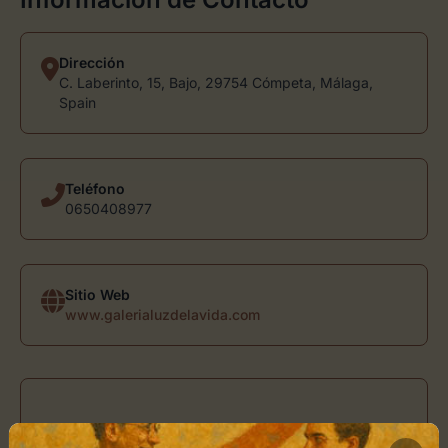
Dirección
C. Laberinto, 15, Bajo, 29754 Cómpeta, Málaga,
Spain
Teléfono
0650408977
Sitio Web
www.galerialuzdelavida.com
Horario de Apertura