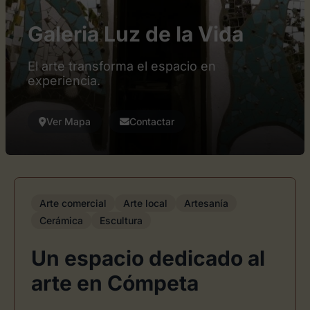
Galeria Luz de la Vida
El arte transforma el espacio en
experiencia.
Ver Mapa
Contactar
Arte comercial
Arte local
Artesanía
Cerámica
Escultura
Un espacio dedicado al
arte en Cómpeta