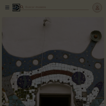
Buscar
museos