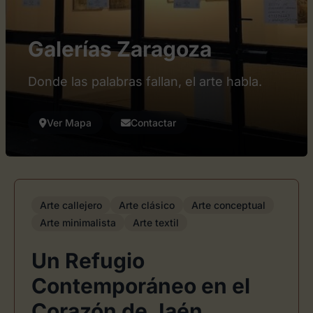
Galerías Zaragoza
Donde las palabras fallan, el arte habla.
Ver Mapa
Contactar
Arte callejero
Arte clásico
Arte conceptual
Arte minimalista
Arte textil
Un Refugio
Contemporáneo en el
Corazón de Jaén