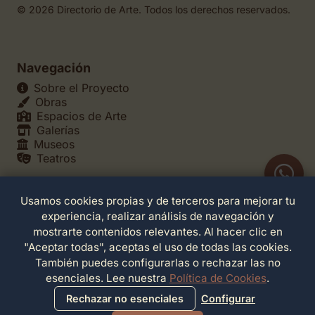
© 2026 Directorio de Arte. Todos los derechos reservados.
Navegación
Sobre el Proyecto
Obras
Espacios de Arte
Galerías
Museos
Teatros
Usamos cookies propias y de terceros para mejorar tu
Legales
experiencia, realizar análisis de navegación y
Política de Privacidad
mostrarte contenidos relevantes. Al hacer clic en
Política de Cookies
"Aceptar todas", aceptas el uso de todas las cookies.
Configuración de Cookies
También puedes configurarlas o rechazar las no
Términos de Servicio
esenciales. Lee nuestra
Política de Cookies
.
Contacto
Rechazar no esenciales
Configurar