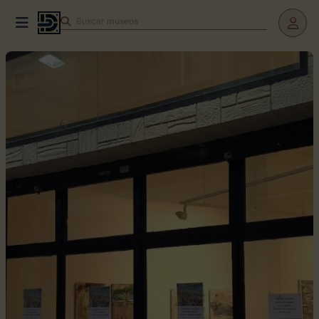
Buscar
museos