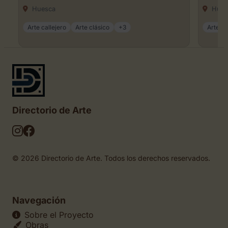
Huesca
Hues
Arte callejero
Arte clásico
+3
Arte dig
Directorio de Arte
© 2026 Directorio de Arte. Todos los derechos reservados.
Navegación
Sobre el Proyecto
Obras