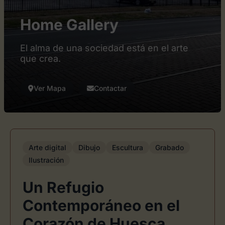
Home Gallery
El alma de una sociedad está en el arte
que crea.
Ver Mapa
Contactar
Arte digital
Dibujo
Escultura
Grabado
Ilustración
Un Refugio
Contemporáneo en el
Corazón de Huesca