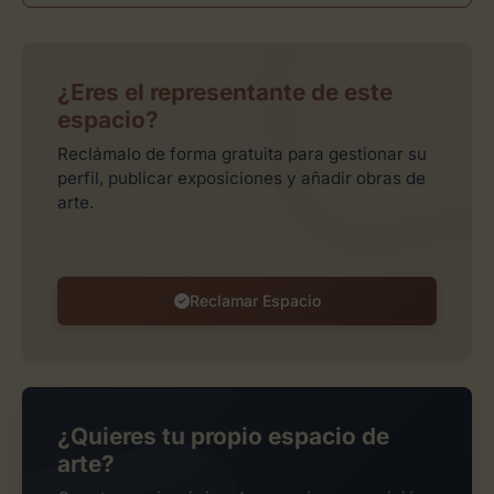
¿Eres el representante de este
espacio?
Reclámalo de forma gratuita para gestionar su
perfil, publicar exposiciones y añadir obras de
arte.
Reclamar Espacio
¿Quieres tu propio espacio de
arte?