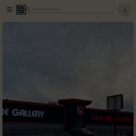
Buscar
museos