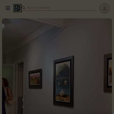
Buscar
museos