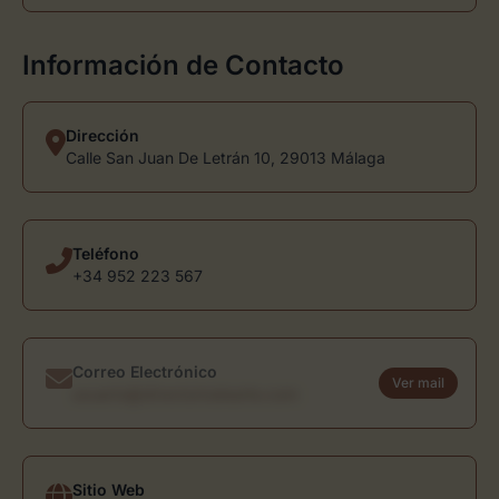
Información de Contacto
Dirección
Calle San Juan De Letrán 10, 29013 Málaga
Teléfono
+34 952 223 567
Correo Electrónico
Ver mail
usuario@directoriodearte.com
Sitio Web