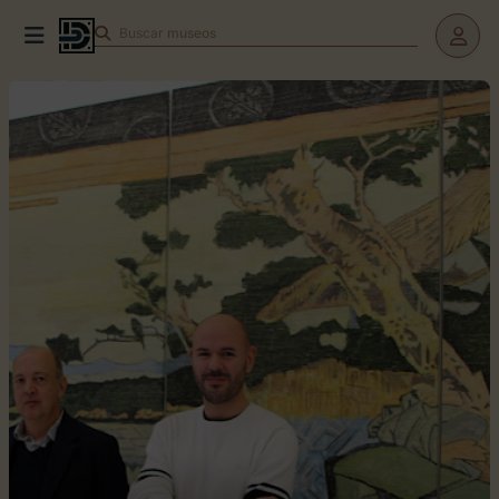
Buscar
museos