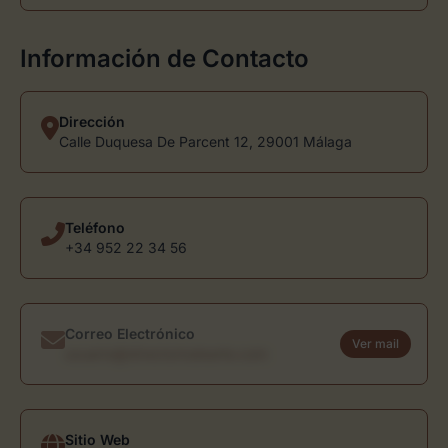
Información de Contacto
Dirección
Calle Duquesa De Parcent 12, 29001 Málaga
Teléfono
+34 952 22 34 56
Correo Electrónico
Ver mail
usuario@directoriodearte.com
Sitio Web