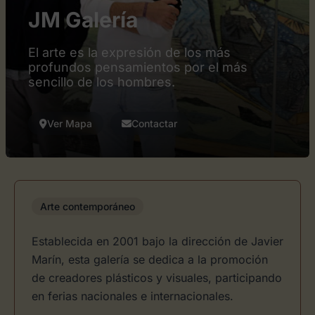
JM Galería
El arte es la expresión de los más
profundos pensamientos por el más
sencillo de los hombres.
Ver Mapa
Contactar
Arte contemporáneo
Establecida en 2001 bajo la dirección de Javier
Marín, esta galería se dedica a la promoción
de creadores plásticos y visuales, participando
en ferias nacionales e internacionales.