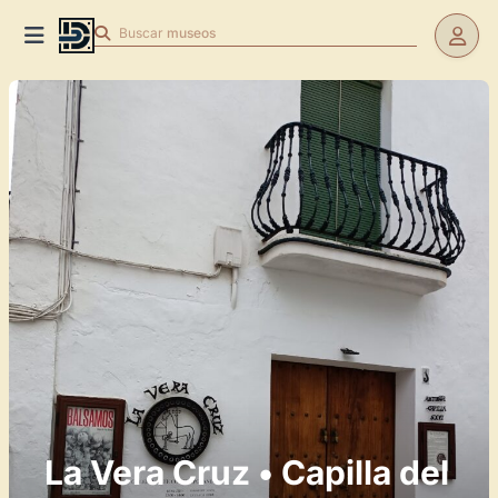
Buscar
museos
La Vera Cruz • Capilla del