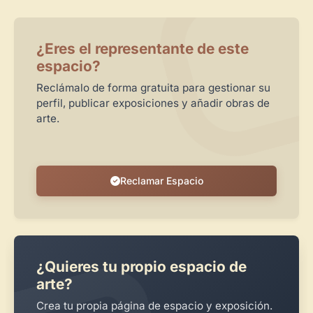
¿Eres el representante de este
espacio?
Reclámalo de forma gratuita para gestionar su
perfil, publicar exposiciones y añadir obras de
arte.
Reclamar Espacio
¿Quieres tu propio espacio de
arte?
Crea tu propia página de espacio y exposición.