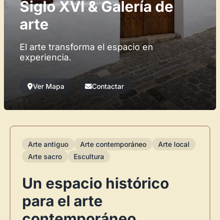
Siglo XVI & Galería de
arte
El arte transforma el espacio en
experiencia.
Ver Mapa
Contactar
Arte antiguo
Arte contemporáneo
Arte local
Arte sacro
Escultura
Un espacio histórico
para el arte
contemporáneo