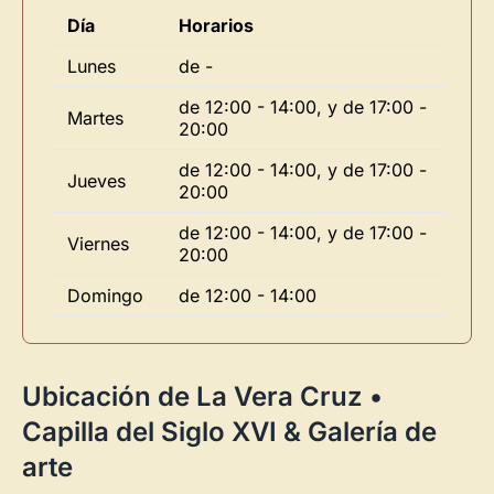
Día
Horarios
Lunes
de -
de 12:00 - 14:00, y de 17:00 -
Martes
20:00
de 12:00 - 14:00, y de 17:00 -
Jueves
20:00
de 12:00 - 14:00, y de 17:00 -
Viernes
20:00
×
Domingo
de 12:00 - 14:00
Ubicación de La Vera Cruz •
Capilla del Siglo XVI & Galería de
Novedad: Tu Panel de Usuario
arte
Directorio de Arte
estrena su nuevo
Panel de Usuario
: tu