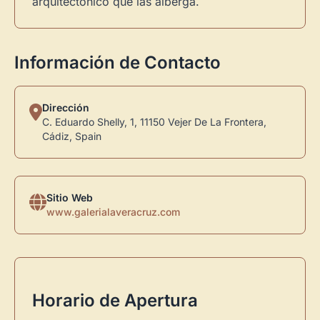
arquitectónico que las alberga.
Información de Contacto
Dirección
C. Eduardo Shelly, 1, 11150 Vejer De La Frontera,
Cádiz, Spain
Sitio Web
www.galerialaveracruz.com
Horario de Apertura