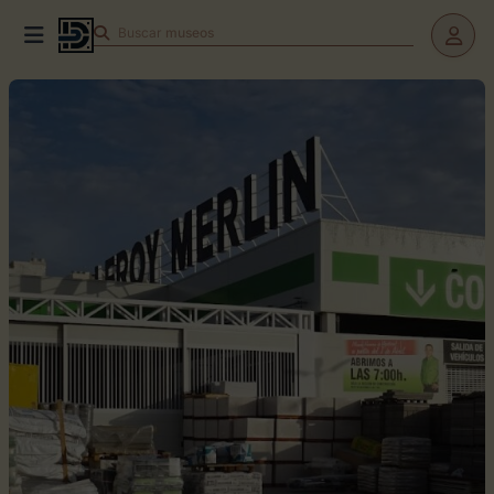
Buscar
teatros