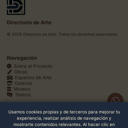
Directorio de Arte
© 2026 Directorio de Arte. Todos los derechos reservados.
Navegación
Sobre el Proyecto
Obras
Espacios de Arte
Galerías
Museos
Teatros
Usamos cookies propias y de terceros para mejorar tu
Legales
experiencia, realizar análisis de navegación y
Política de Privacidad
mostrarte contenidos relevantes. Al hacer clic en