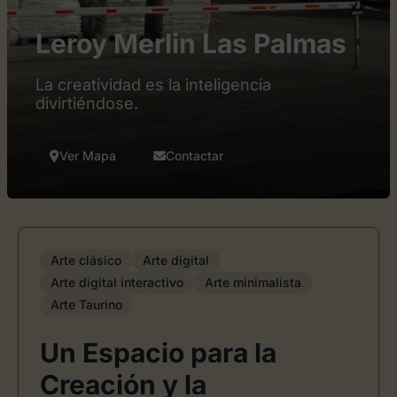
Leroy Merlin Las Palmas
La creatividad es la inteligencia
divirtiéndose.
Ver Mapa
Contactar
Arte clásico
Arte digital
Arte digital interactivo
Arte minimalista
Arte Taurino
Un Espacio para la
Creación y la