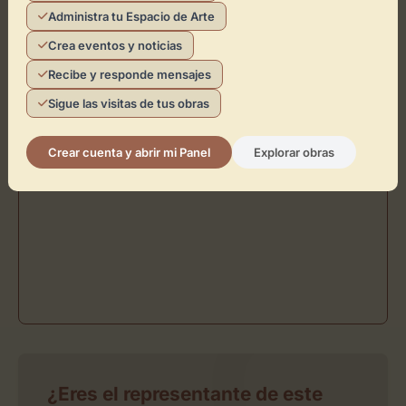
Administra tu Espacio de Arte
Crea eventos y noticias
Recibe y responde mensajes
Sigue las visitas de tus obras
Crear cuenta y abrir mi Panel
Explorar obras
¿Eres el representante de este