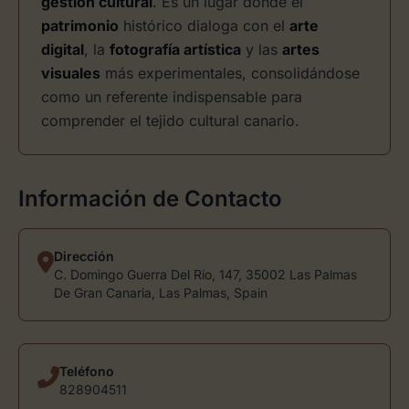
gestión cultural
. Es un lugar donde el
patrimonio
histórico dialoga con el
arte
digital
, la
fotografía artística
y las
artes
visuales
más experimentales, consolidándose
como un referente indispensable para
comprender el tejido cultural canario.
Información de Contacto
Dirección
C. Domingo Guerra Del Río, 147, 35002 Las Palmas
De Gran Canaria, Las Palmas, Spain
Teléfono
828904511