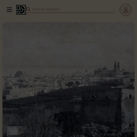
Buscar
teatros