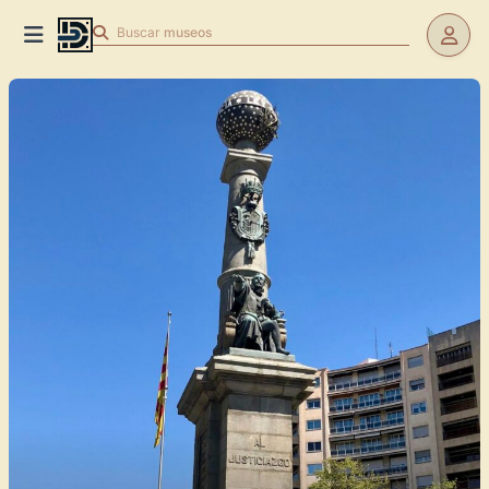
Buscar
museos