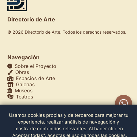
Directorio de Arte
© 2026 Directorio de Arte. Todos los derechos reservados.
Navegación
Sobre el Proyecto
Obras
Espacios de Arte
Galerías
Museos
Teatros
Usamos cookies propias y de terceros para mejorar tu
Legales
experiencia, realizar análisis de navegación y
Política de Privacidad
mostrarte contenidos relevantes. Al hacer clic en
Política de Cookies
"Aceptar todas", aceptas el uso de todas las cookies.