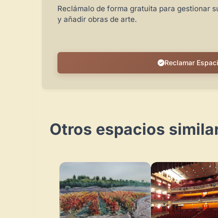
Reclámalo de forma gratuita para gestionar su
y añadir obras de arte.
Reclamar Espac
Otros espacios simila