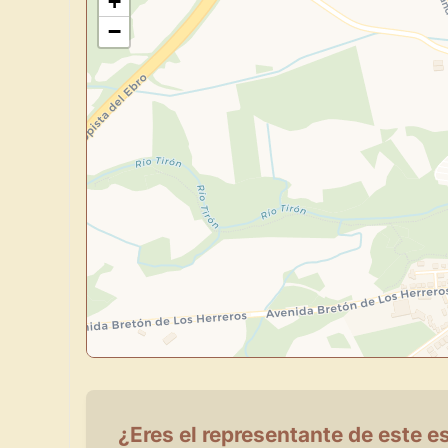
+
−
¿Eres el representante de este e