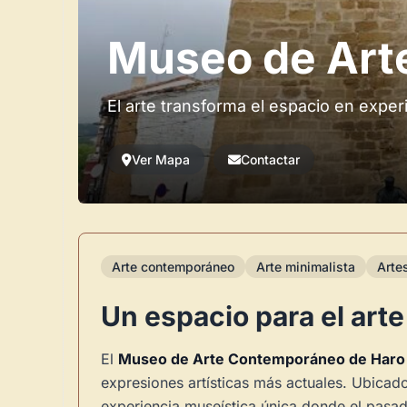
Museo de Art
El arte transforma el espacio en exper
Ver Mapa
Contactar
Arte contemporáneo
Arte minimalista
Arte
Un espacio para el arte
El
Museo de Arte Contemporáneo de Haro 
expresiones artísticas más actuales. Ubicado
experiencia museística única donde el pasad