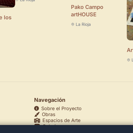
Pako Campo
artHOUSE
e los
La Rioja
Ar
Navegación
Sobre el Proyecto
Obras
Espacios de Arte
Galerías
Museos