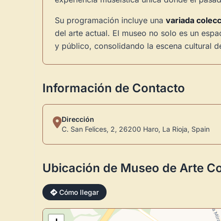
Su programación incluye una
variada colec
del arte actual. El museo no solo es un esp
y público, consolidando la escena cultural de
Información de Contacto
Dirección
C. San Felices, 2, 26200 Haro, La Rioja, Spain
Ubicación de Museo de Arte C
Cómo llegar