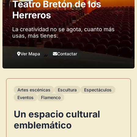
Teatro Bretón de los
Herreros
La creatividad no se agota, cuanto más
usas, más tienes.
Ver Mapa
Contactar
Artes escénicas
Escultura
Espectáculos
Eventos
Flamenco
Un espacio cultural
emblemático