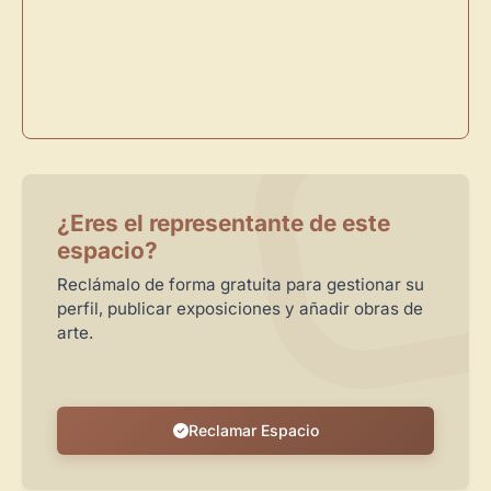
Crea eventos y noticias
Recibe y responde mensajes
Sigue las visitas de tus obras
Crear cuenta y abrir mi Panel
Explorar obras
¿Eres el representante de este
espacio?
Reclámalo de forma gratuita para gestionar su
perfil, publicar exposiciones y añadir obras de
arte.
Reclamar Espacio