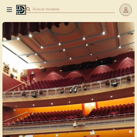
Buscar
museos