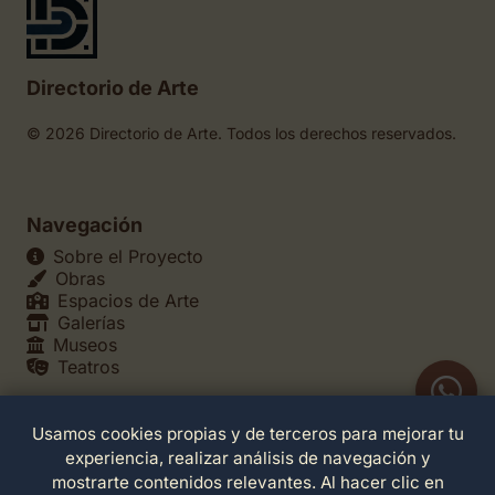
Directorio de Arte
© 2026 Directorio de Arte. Todos los derechos reservados.
Navegación
Sobre el Proyecto
Obras
Espacios de Arte
Galerías
Museos
Teatros
Usamos cookies propias y de terceros para mejorar tu
Legales
experiencia, realizar análisis de navegación y
Política de Privacidad
mostrarte contenidos relevantes. Al hacer clic en