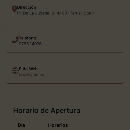
Dirección
Pl. De La Judería, 9, 44001 Teruel, Spain
Teléfono
978624076
Sitio Web
www.yain.es
Horario de Apertura
Día
Horarios