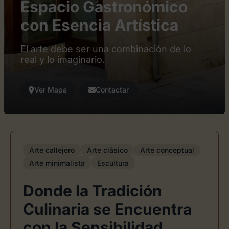
Espacio Gastronómico
con Esencia Artística
El arte debe ser una combinación de lo
real y lo imaginario.
Ver Mapa
Contactar
Arte callejero
Arte clásico
Arte conceptual
Arte minimalista
Escultura
Donde la Tradición
Culinaria se Encuentra
con la Sensibilidad