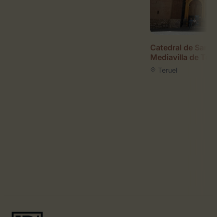
Catedral de Santa
Mediavilla de Teru
Teruel