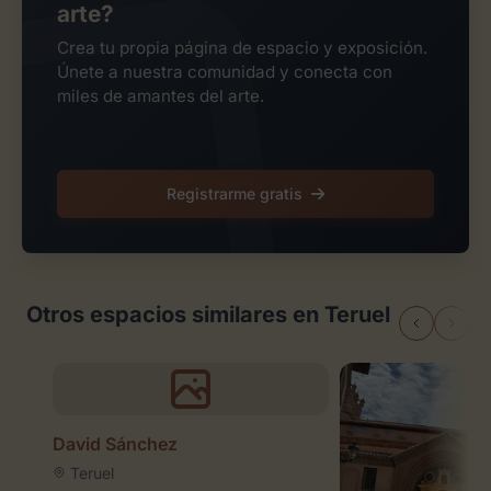
arte?
Crea tu propia página de espacio y exposición.
Únete a nuestra comunidad y conecta con
miles de amantes del arte.
Registrarme gratis
Otros espacios similares en Teruel
David Sánchez
Teruel