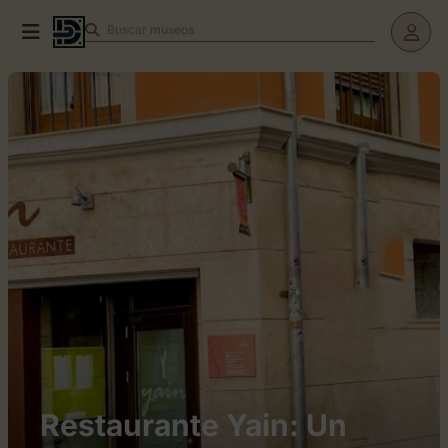
Buscar
museos
Restaurante Yain: Un