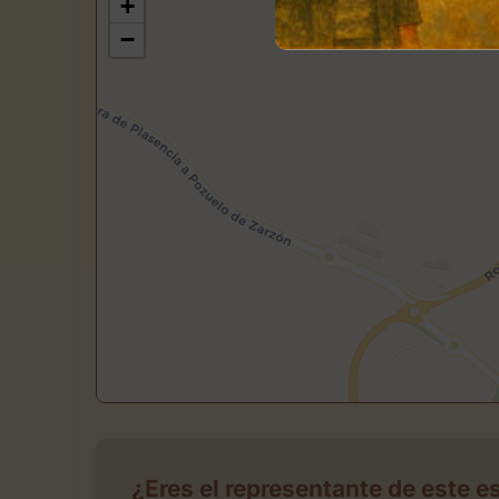
+
−
¿Eres el representante de este e