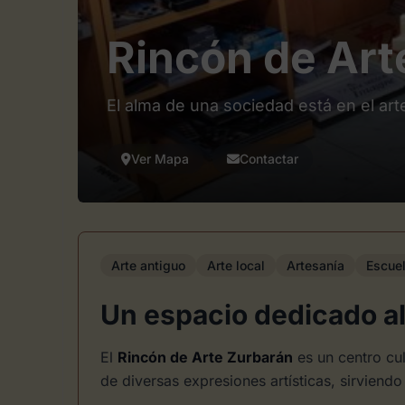
Rincón de Art
El alma de una sociedad está en el art
Ver Mapa
Contactar
Arte antiguo
Arte local
Artesanía
Escuel
Un espacio dedicado al
El
Rincón de Arte Zurbarán
es un centro cul
de diversas expresiones artísticas, sirviend