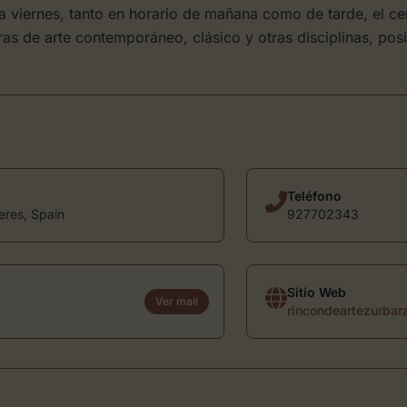
 viernes, tanto en horario de mañana como de tarde, el cen
as de arte contemporáneo, clásico y otras disciplinas, pos
Teléfono
eres, Spain
927702343
Sitio Web
Ver mail
rincondeartezurbar