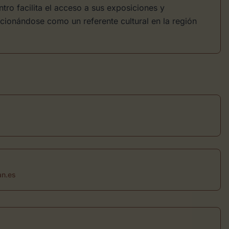
tro facilita el acceso a sus exposiciones y
icionándose como un referente cultural en la región
an.es