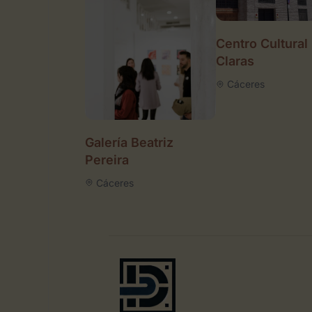
Centro Cultural
Claras
Cáceres
Galería Beatriz
Pereira
Cáceres