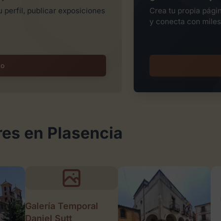
 perfil, publicar exposiciones
Crea tu propia pági
y conecta con miles
io
res en Plasencia
Galería Temporal
Daniel Sutt