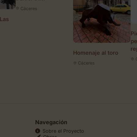
Cáceres
 Las
Pi
p
re
Homenaje al toro
Cáceres
Navegación
Sobre el Proyecto