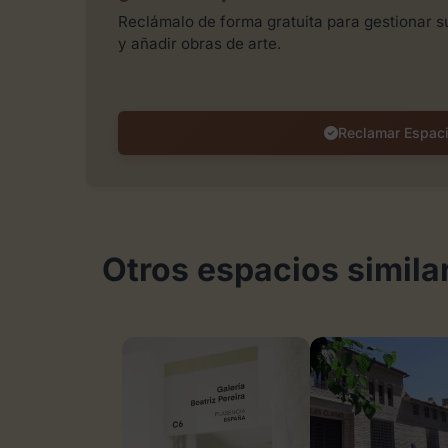
Reclámalo de forma gratuita para gestionar su
y añadir obras de arte.
Reclamar Espac
Otros espacios simila