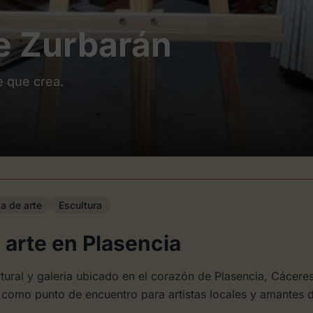
e Zurbarán
e que crea.
a de arte
Escultura
 arte en Plasencia
tural y galería ubicado en el corazón de Plasencia, Cácere
o como punto de encuentro para artistas locales y amantes d