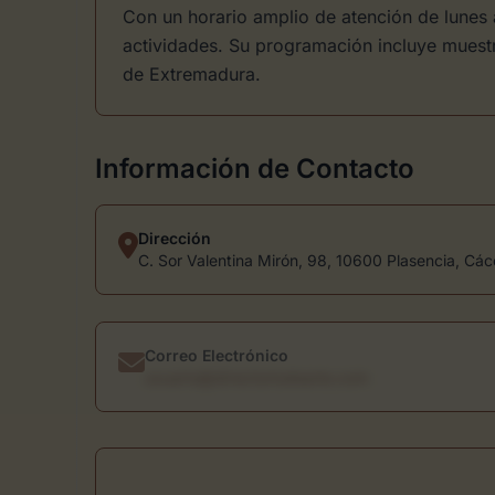
Con un horario amplio de atención de lunes a
actividades. Su programación incluye muestr
de Extremadura.
Información de Contacto
Dirección
C. Sor Valentina Mirón, 98, 10600 Plasencia, Các
Correo Electrónico
usuario@directoriodearte.com