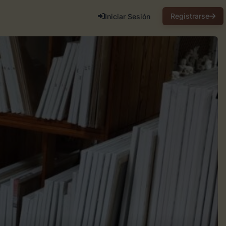
Registrarse
Iniciar Sesión