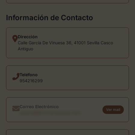
Información de Contacto
Dirección
Calle García De Vinuesa 36, 41001 Sevilla Casco
Antiguo
Teléfono
954216299
Correo Electrónico
Ver mail
usuario@directoriodearte.com