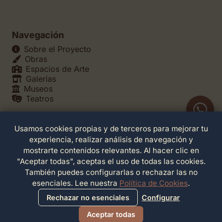
Navegación
Sobre el Proyecto
Obras
Espacios de Arte
Galerías
Museos
Teatros
Usamos cookies propias y de terceros para mejorar tu
Legales
experiencia, realizar análisis de navegación y
Política de Privacidad
mostrarte contenidos relevantes. Al hacer clic en
Política de Cookies
"Aceptar todas", aceptas el uso de todas las cookies.
Configuración de Cookies
También puedes configurarlas o rechazar las no
Términos de Servicio
esenciales. Lee nuestra
Política de Cookies
.
Contacto
Rechazar no esenciales
Configurar
Aceptar todas