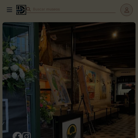
Buscar
teatros