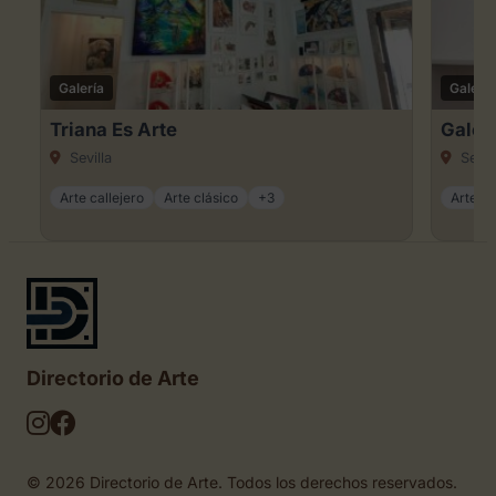
Galería
Galería
Triana Es Arte
Galer
Sevilla
Sevil
Arte callejero
Arte clásico
+3
Arte dig
Directorio de Arte
© 2026 Directorio de Arte. Todos los derechos reservados.