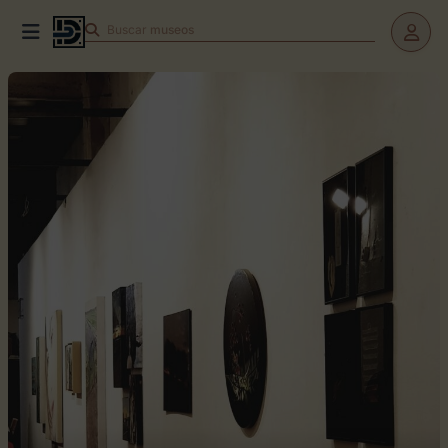
Buscar
museos