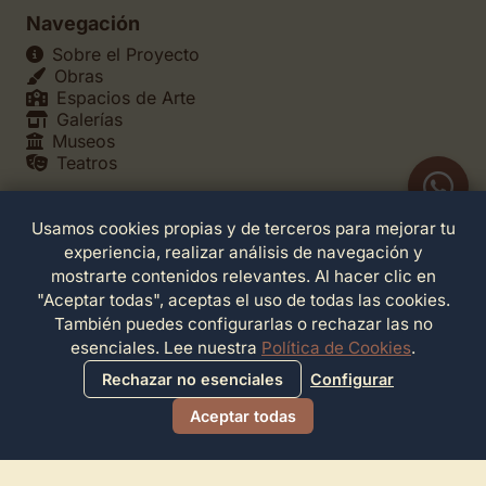
Navegación
Sobre el Proyecto
Obras
Espacios de Arte
Galerías
Museos
Teatros
Usamos cookies propias y de terceros para mejorar tu
Legales
experiencia, realizar análisis de navegación y
Política de Privacidad
mostrarte contenidos relevantes. Al hacer clic en
Política de Cookies
"Aceptar todas", aceptas el uso de todas las cookies.
Configuración de Cookies
También puedes configurarlas o rechazar las no
Términos de Servicio
esenciales. Lee nuestra
Política de Cookies
.
Contacto
Rechazar no esenciales
Configurar
Aceptar todas