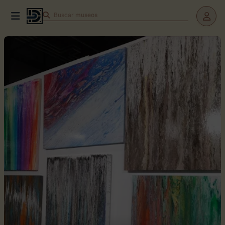
Buscar
museos