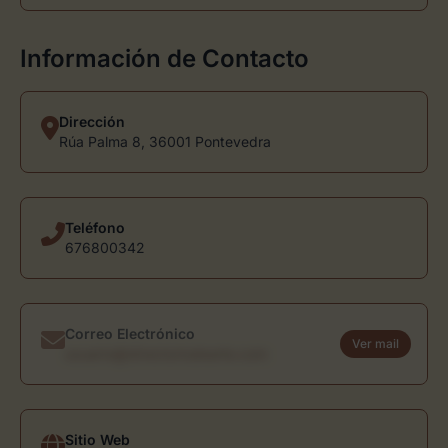
Información de Contacto
Dirección
Rúa Palma 8, 36001 Pontevedra
Teléfono
676800342
Correo Electrónico
Ver mail
usuario@directoriodearte.com
Sitio Web