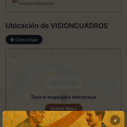
visioncuadros.com
Ubicación de VISIONCUADROS
Cómo llegar
+
−
×
VISIONCUADROS
Toca el mapa para interactuar
Activar Mapa
×