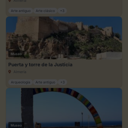
Almería
Arte antiguo
Arte clásico
+3
Museo
Puerta y torre de la Justicia
Almería
Arqueología
Arte antiguo
+3
Museo