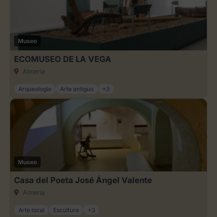
Museo
ECOMUSEO DE LA VEGA
Almería
Arqueología
Arte antiguo
+3
Museo
Casa del Poeta José Ángel Valente
Almería
Arte local
Escultura
+3