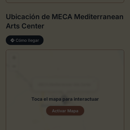
Ubicación de MECA Mediterranean
Arts Center
Cómo llegar
+
−
×
MECA Mediterranean Arts Center
Toca el mapa para interactuar
Activar Mapa