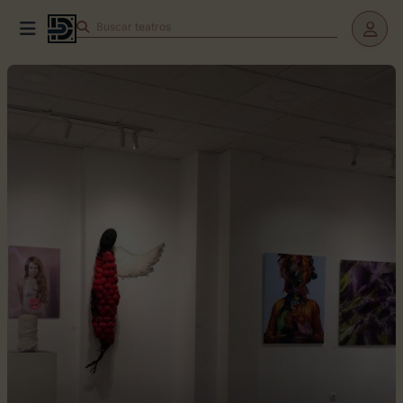
Buscar
teatros