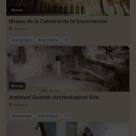
Museo
Museo de la Catedral de la Encarnación
Almería
Arte antiguo
Arte clásico
+3
Museo
Andalusí Quarter Archeological Site
Almería
Arqueología
Arte antiguo
+3