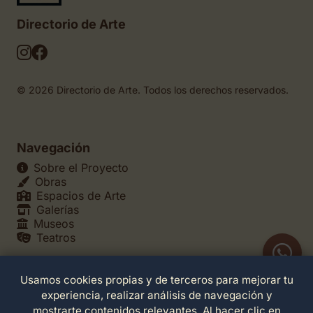
Directorio de Arte
© 2026 Directorio de Arte. Todos los derechos reservados.
Navegación
Sobre el Proyecto
Obras
Espacios de Arte
Galerías
Museos
Teatros
Usamos cookies propias y de terceros para mejorar tu
Legales
experiencia, realizar análisis de navegación y
Política de Privacidad
mostrarte contenidos relevantes. Al hacer clic en