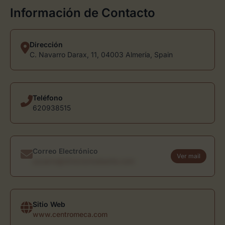
Información de Contacto
Dirección
C. Navarro Darax, 11, 04003 Almería, Spain
Teléfono
620938515
Correo Electrónico
Ver mail
usuario@directoriodearte.com
Sitio Web
www.centromeca.com