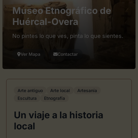
Museo Etnográfico de
Huércal-Overa
No pintes lo que ves, pinta lo que sientes.
Ver Mapa
Contactar
Arte antiguo
Arte local
Artesanía
Escultura
Etnografía
Un viaje a la historia
local