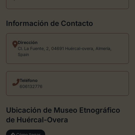
Información de Contacto
Dirección
Cl. La Fuente, 2, 04691 Huércal-overa, Almería,
Spain
Teléfono
606132776
Ubicación de Museo Etnográfico
de Huércal-Overa
Cómo llegar