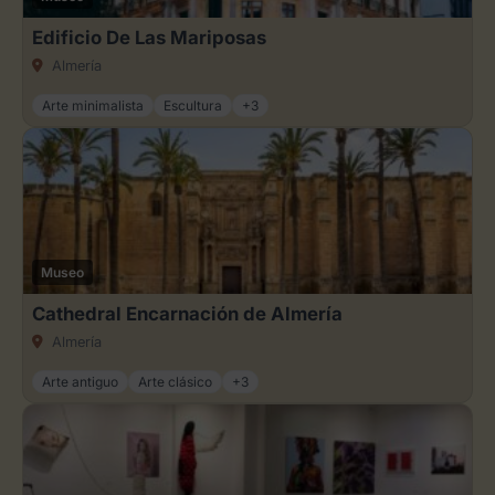
Edificio De Las Mariposas
Almería
Arte minimalista
Escultura
+3
Museo
Cathedral Encarnación de Almería
Almería
Arte antiguo
Arte clásico
+3