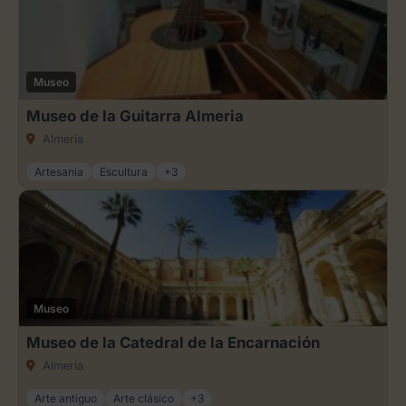
Museo
Museo de la Guitarra Almeria
Almería
Artesanía
Escultura
+3
Museo
Museo de la Catedral de la Encarnación
Almería
Arte antiguo
Arte clásico
+3