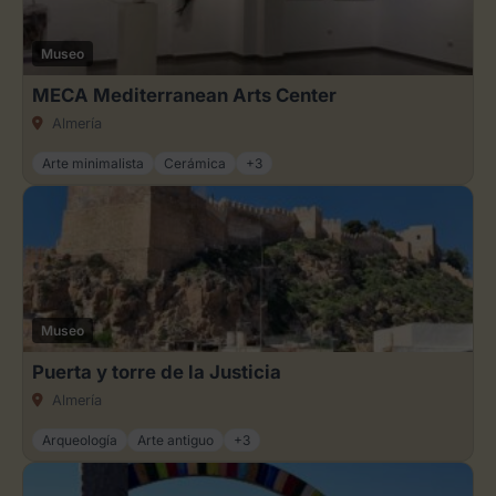
Museo
MECA Mediterranean Arts Center
Almería
Arte minimalista
Cerámica
+3
Museo
Puerta y torre de la Justicia
Almería
Arqueología
Arte antiguo
+3