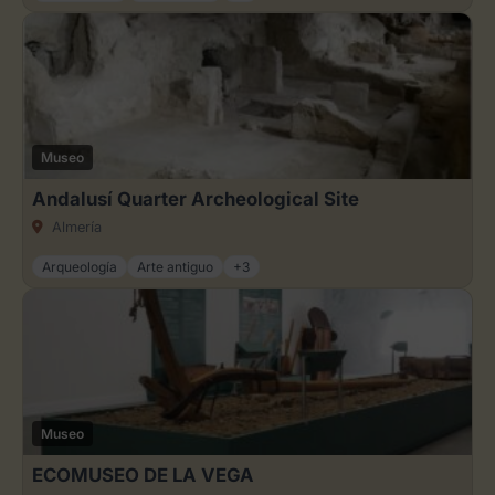
Museo
Andalusí Quarter Archeological Site
Almería
Arqueología
Arte antiguo
+3
Museo
ECOMUSEO DE LA VEGA