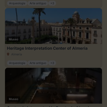
Arqueología
Arte antiguo
+3
Museo
Heritage Interpretation Center of Almeria
Almería
Arqueología
Arte antiguo
+3
Museo