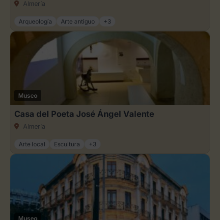
Almería
Arqueología
Arte antiguo
+3
Museo
Casa del Poeta José Ángel Valente
Almería
Arte local
Escultura
+3
Museo