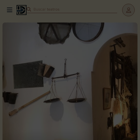
Buscar
teatros