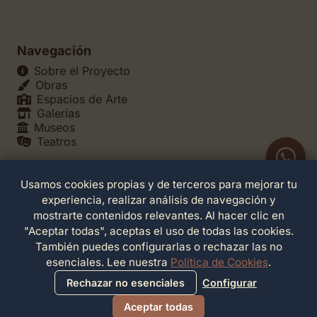
Navegación
Sobre el Proyecto
Obras
Espacios de Arte
Galerías
Museos
Teatros
Usamos cookies propias y de terceros para mejorar tu
Legales
experiencia, realizar análisis de navegación y
Política de Privacidad
mostrarte contenidos relevantes. Al hacer clic en
Política de Cookies
"Aceptar todas", aceptas el uso de todas las cookies.
Configuración de Cookies
También puedes configurarlas o rechazar las no
Términos de Servicio
esenciales. Lee nuestra
Política de Cookies
.
Contacto
Rechazar no esenciales
Configurar
Aceptar todas