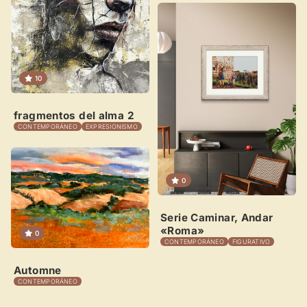
10
fragmentos del alma 2
CONTEMPORÁNEO
EXPRESIONISMO
0
Serie Caminar, Andar
«Roma»
0
CONTEMPORÁNEO
FIGURATIVO
Automne
CONTEMPORÁNEO