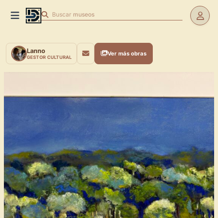
Buscar
museos
Lanno
Ver más obras
GESTOR CULTURAL