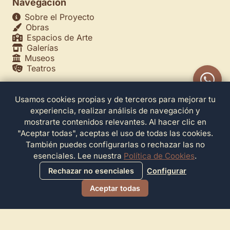
Navegación
Sobre el Proyecto
Obras
Espacios de Arte
Galerías
Museos
Teatros
Usamos cookies propias y de terceros para mejorar tu
Legales
experiencia, realizar análisis de navegación y
Política de Privacidad
mostrarte contenidos relevantes. Al hacer clic en
Política de Cookies
"Aceptar todas", aceptas el uso de todas las cookies.
Configuración de Cookies
También puedes configurarlas o rechazar las no
Términos de Servicio
esenciales. Lee nuestra
Política de Cookies
.
Contacto
Rechazar no esenciales
Configurar
Aceptar todas