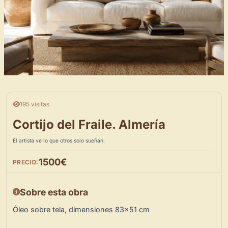
195 visitas
Cortijo del Fraile. Almería
El artista ve lo que otros solo sueñan.
1500€
PRECIO:
Sobre esta obra
Óleo sobre tela, dimensiones 83×51 cm