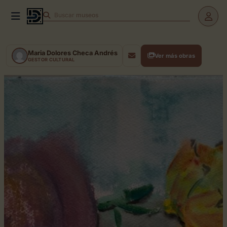
Buscar
museos
Maria Dolores Checa Andrés
Ver más obras
GESTOR CULTURAL