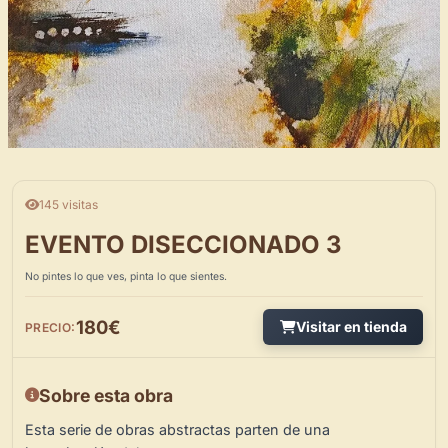
145 visitas
EVENTO DISECCIONADO 3
No pintes lo que ves, pinta lo que sientes.
180€
Visitar en tienda
PRECIO:
Sobre esta obra
Esta serie de obras abstractas parten de una