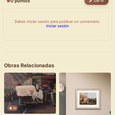
0 puntos
Dar 10
Debes iniciar sesión para publicar un comentario.
Iniciar sesión
Obras Relacionadas
×
Novedad: Tu Panel de Usuario
10