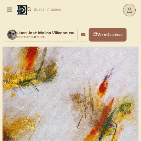
Buscar
museos
Juan José Molina Villaescusa
Ver más obras
GESTOR CULTURAL