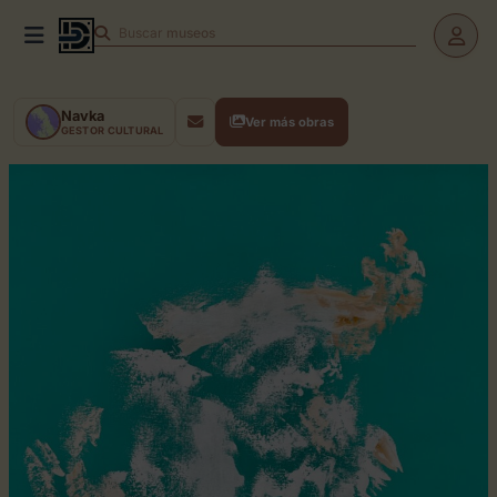
Buscar
museos
Navka
Ver más obras
GESTOR CULTURAL