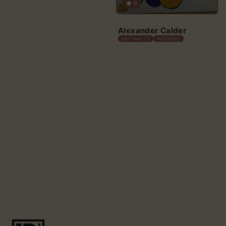
0
Alexander Calder
ABSTRACTO
MODERNO