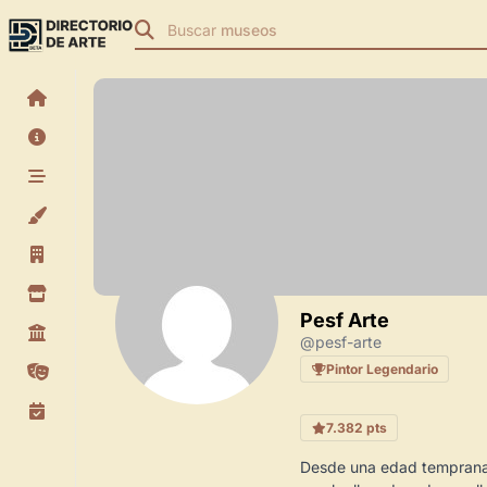
Buscar
museos
Pesf
Arte
@pesf-arte
Pintor
Legendario
7.382
pts
Desde una edad temprana, 