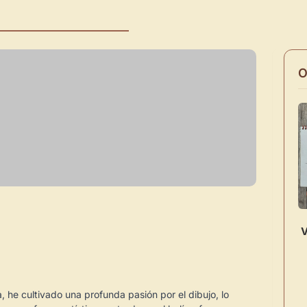
O
V
he cultivado una profunda pasión por el dibujo, lo