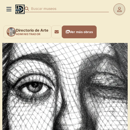
Buscar
museos
Directorio de Arte
Ver más obras
ADMINISTRADOR