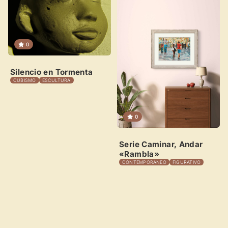
0
Silencio en Tormenta
CUBISMO
ESCULTURA
0
Serie Caminar, Andar
«Rambla»
CONTEMPORÁNEO
FIGURATIVO