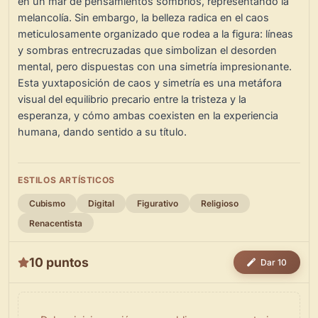
en un mar de pensamientos sombríos, representando la
melancolía. Sin embargo, la belleza radica en el caos
meticulosamente organizado que rodea a la figura: líneas
y sombras entrecruzadas que simbolizan el desorden
mental, pero dispuestas con una simetría impresionante.
Esta yuxtaposición de caos y simetría es una metáfora
visual del equilibrio precario entre la tristeza y la
esperanza, y cómo ambas coexisten en la experiencia
humana, dando sentido a su título.
ESTILOS ARTÍSTICOS
Cubismo
Digital
Figurativo
Religioso
Renacentista
10 puntos
Dar 10