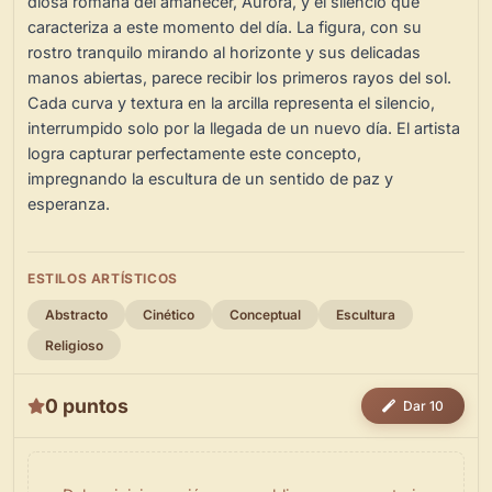
diosa romana del amanecer, Aurora, y el silencio que
caracteriza a este momento del día. La figura, con su
rostro tranquilo mirando al horizonte y sus delicadas
manos abiertas, parece recibir los primeros rayos del sol.
Cada curva y textura en la arcilla representa el silencio,
interrumpido solo por la llegada de un nuevo día. El artista
logra capturar perfectamente este concepto,
impregnando la escultura de un sentido de paz y
esperanza.
ESTILOS ARTÍSTICOS
Abstracto
Cinético
Conceptual
Escultura
Religioso
0 puntos
Dar 10