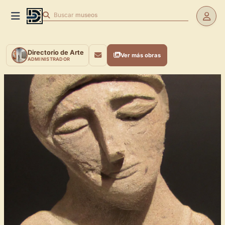
Buscar
museos
Directorio de Arte
Ver más obras
ADMINISTRADOR