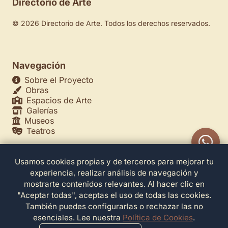
Directorio de Arte
© 2026 Directorio de Arte. Todos los derechos reservados.
Navegación
Sobre el Proyecto
Obras
Espacios de Arte
Galerías
Museos
Teatros
Usamos cookies propias y de terceros para mejorar tu
Legales
experiencia, realizar análisis de navegación y
Política de Privacidad
mostrarte contenidos relevantes. Al hacer clic en
Política de Cookies
"Aceptar todas", aceptas el uso de todas las cookies.
Configuración de Cookies
También puedes configurarlas o rechazar las no
Términos de Servicio
esenciales. Lee nuestra
Política de Cookies
.
Contacto