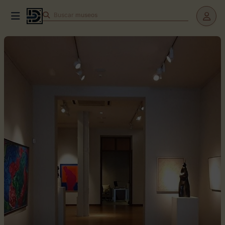
Buscar
museos