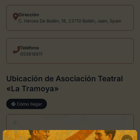
Dirección
C. Héroes De Bailén, 18, 23710 Bailén, Jaén, Spain
Teléfono
653618911
Ubicación de Asociación Teatral
«La Tramoya»
Cómo llegar
+
−