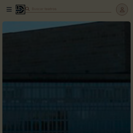
Buscar
teatros