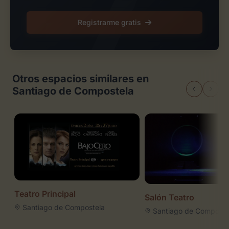
Registrarme gratis
Otros espacios similares en
Santiago de Compostela
Teatro Principal
Salón Teatro
Santiago de Compostela
Santiago de Composte