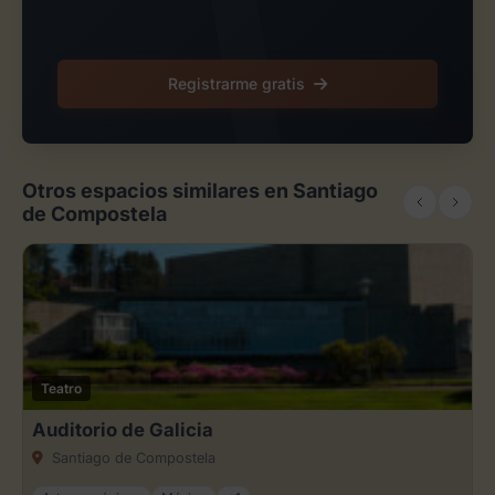
Registrarme gratis
Otros espacios similares en Santiago
de Compostela
Teatro
Auditorio de Galicia
Santiago de Compostela