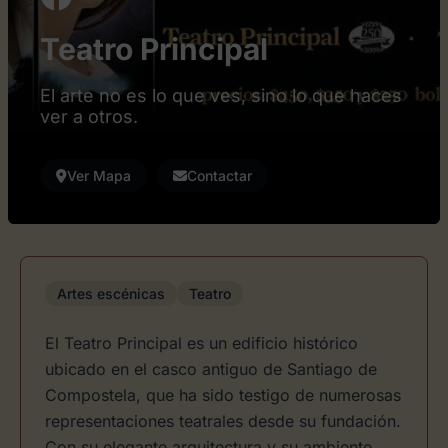
Teatro Principal
El arte no es lo que ves, sino lo que haces
ver a otros.
Ver Mapa
Contactar
Artes escénicas
Teatro
El Teatro Principal es un edificio histórico
ubicado en el casco antiguo de Santiago de
Compostela, que ha sido testigo de numerosas
representaciones teatrales desde su fundación.
Con su elegante arquitectura y su ambiente