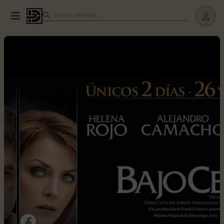
Buscar
teatros