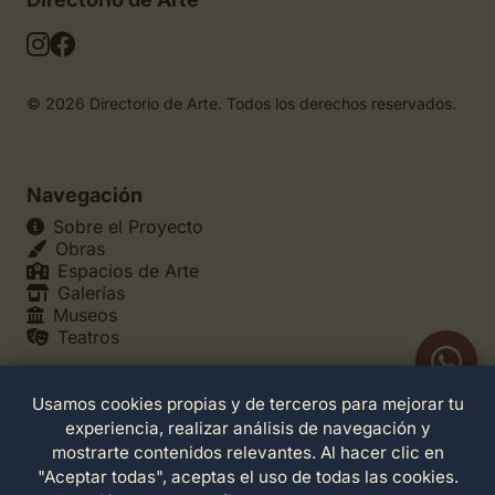
© 2026 Directorio de Arte. Todos los derechos reservados.
Navegación
Sobre el Proyecto
Obras
Espacios de Arte
Galerías
Museos
Teatros
Usamos cookies propias y de terceros para mejorar tu
Legales
experiencia, realizar análisis de navegación y
Política de Privacidad
mostrarte contenidos relevantes. Al hacer clic en
Política de Cookies
"Aceptar todas", aceptas el uso de todas las cookies.
Configuración de Cookies