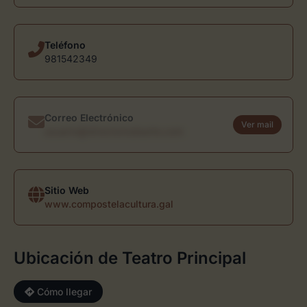
Teléfono
981542349
Correo Electrónico
Ver mail
usuario@directoriodearte.com
Sitio Web
www.compostelacultura.gal
Ubicación de Teatro Principal
Cómo llegar