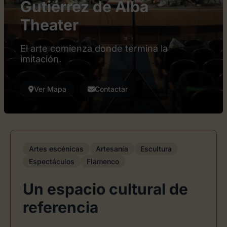
Gutiérrez de Alba
Theater
El arte comienza donde termina la
imitación.
Ver Mapa
Contactar
Artes escénicas
Artesanía
Escultura
Espectáculos
Flamenco
Un espacio cultural de
referencia