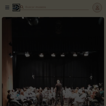
Buscar
museos