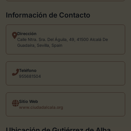
Información de Contacto
Dirección
Calle Ntra. Sra. Del Águila, 49, 41500 Alcalá De
Guadaíra, Sevilla, Spain
Teléfono
955681504
Sitio Web
www.ciudadalcala.org
Ubicación de Gutiérrez de Alba