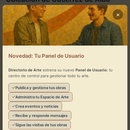
Theater
×
Cómo llegar
+
−
Novedad: Tu Panel de Usuario
×
Gutiérrez de Alba Theater
Directorio de Arte
estrena su nuevo
Panel de Usuario
: tu
centro de control para gestionar todo tu arte.
Toca el mapa para interactuar
Publica y gestiona tus obras
Activar Mapa
Administra tu Espacio de Arte
Crea eventos y noticias
Recibe y responde mensajes
Sigue las visitas de tus obras