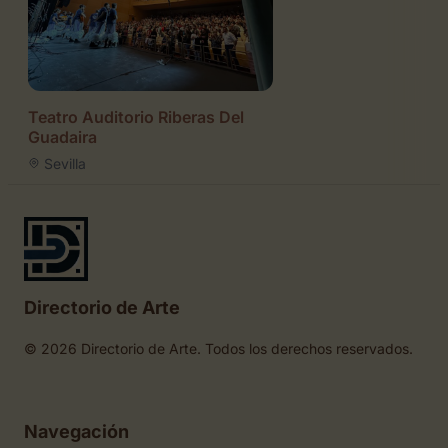
Teatro Auditorio Riberas Del
Guadaira
Sevilla
Directorio de Arte
© 2026 Directorio de Arte. Todos los derechos reservados.
Navegación