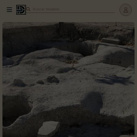
Buscar
teatros