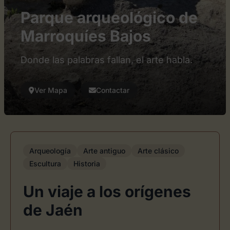
Parque arqueológico de
Marroquíes Bajos
Donde las palabras fallan, el arte habla.
Ver Mapa
Contactar
Arqueología
Arte antiguo
Arte clásico
Escultura
Historia
Un viaje a los orígenes
de Jaén