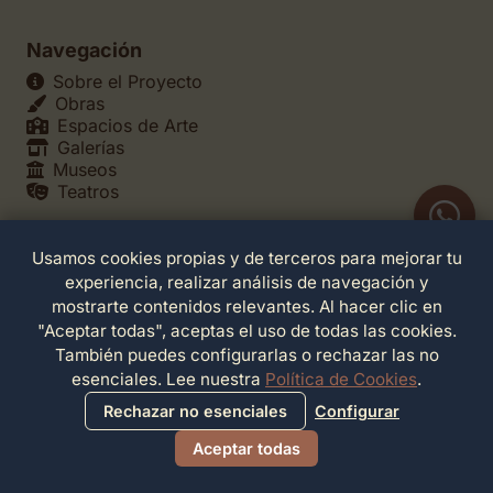
Navegación
Sobre el Proyecto
Obras
Espacios de Arte
Galerías
Museos
Teatros
Usamos cookies propias y de terceros para mejorar tu
Legales
experiencia, realizar análisis de navegación y
Política de Privacidad
mostrarte contenidos relevantes. Al hacer clic en
Política de Cookies
"Aceptar todas", aceptas el uso de todas las cookies.
Configuración de Cookies
También puedes configurarlas o rechazar las no
Términos de Servicio
esenciales. Lee nuestra
Política de Cookies
.
Contacto
Rechazar no esenciales
Configurar
Aceptar todas