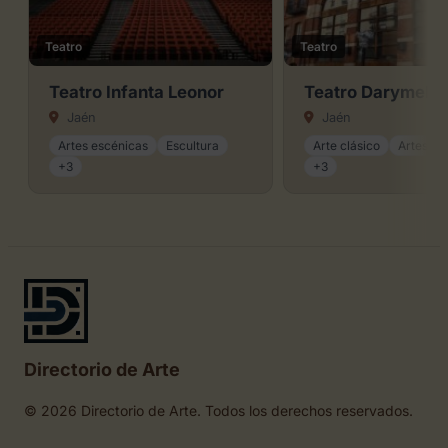
Teatro
Teatro
Teatro Infanta Leonor
Teatro Darymelia
Jaén
Jaén
Artes escénicas
Escultura
Arte clásico
Artes es
+3
+3
Directorio de Arte
© 2026 Directorio de Arte. Todos los derechos reservados.