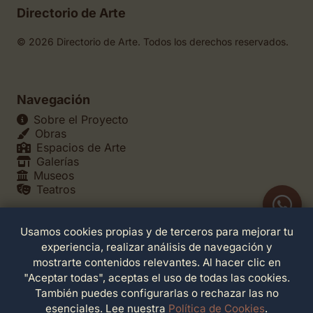
Directorio de Arte
© 2026 Directorio de Arte. Todos los derechos reservados.
Navegación
Sobre el Proyecto
Obras
Espacios de Arte
Galerías
Museos
Teatros
Usamos cookies propias y de terceros para mejorar tu
Legales
experiencia, realizar análisis de navegación y
Política de Privacidad
mostrarte contenidos relevantes. Al hacer clic en
Política de Cookies
"Aceptar todas", aceptas el uso de todas las cookies.
Configuración de Cookies
También puedes configurarlas o rechazar las no
Términos de Servicio
esenciales. Lee nuestra
Política de Cookies
.