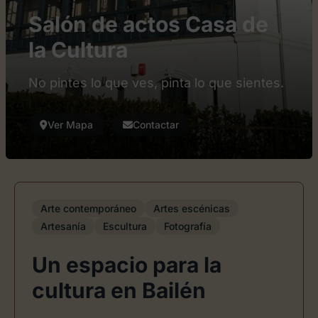
Salón de actos Casa de
la Cultura
No pintes lo que ves, pinta lo que sientes.
Ver Mapa
Contactar
Arte contemporáneo
Artes escénicas
Artesanía
Escultura
Fotografía
Un espacio para la
cultura en Bailén