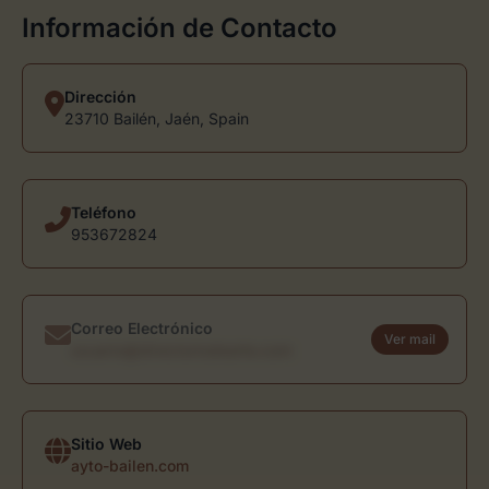
Información de Contacto
Dirección
23710 Bailén, Jaén, Spain
Teléfono
953672824
Correo Electrónico
Ver mail
usuario@directoriodearte.com
Sitio Web
ayto-bailen.com