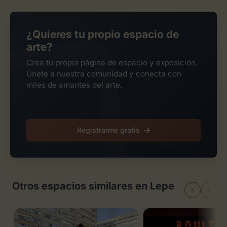
¿Quieres tu propio espacio de
arte?
Crea tu propia página de espacio y exposición.
Únete a nuestra comunidad y conecta con
miles de amantes del arte.
Registrarme gratis
Otros espacios similares en Lepe