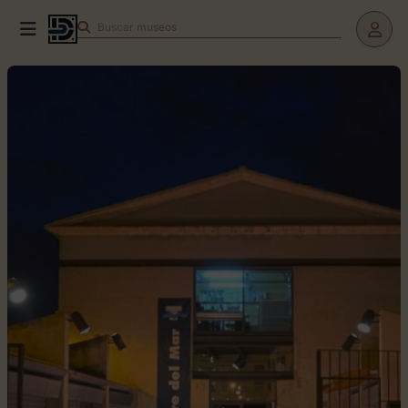
Buscar
museos