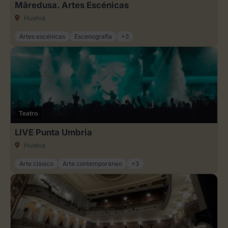
Mãredusa. Artes Escénicas
Huelva
Artes escénicas
Escenografía
+3
Teatro
LIVE Punta Umbria
Huelva
Arte clásico
Arte contemporáneo
+3