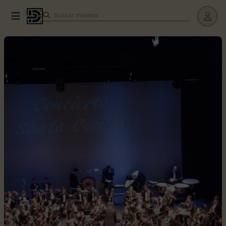
Buscar
teatros