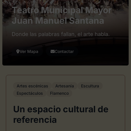
Teatro Municipal Mayor
Juan Manuel Santana
Donde las palabras fallan, el arte habla.
Ver Mapa
Contactar
Artes escénicas
Artesanía
Escultura
Espectáculos
Flamenco
Un espacio cultural de
referencia