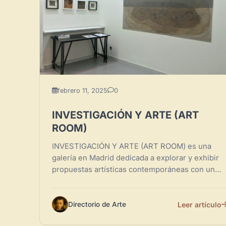
febrero 11, 2025
0
INVESTIGACIÓN Y ARTE (ART
ROOM)
INVESTIGACIÓN Y ARTE (ART ROOM) es una
galería en Madrid dedicada a explorar y exhibir
propuestas artísticas contemporáneas con un
marcado enfoque investigativo. Su
programación...
Leer artículo
Directorio de Arte