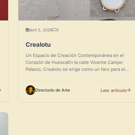
abril 2, 2026
0
Crealotu
Un Espacio de Creación Contemporánea en el
Corazón de HuescaEn la calle Vicente Campo
Palacio, Crealotu se erige como un faro para el
arte emergente...
Leer artículo
Directorio de Arte