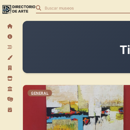
Buscar
museos
T
GENERAL