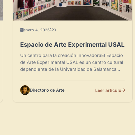
enero 4, 2026
0
Espacio de Arte Experimental USAL
Un centro para la creación innovadoraEl Espacio
de Arte Experimental USAL es un centro cultural
dependiente de la Universidad de Salamanca
dedicado a la promoción,...
Leer artículo
Directorio de Arte