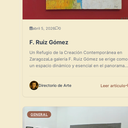
abril 5, 2026
0
F. Ruiz Gómez
Un Refugio de la Creación Contemporánea en
ZaragozaLa galería F. Ruiz Gómez se erige como
un espacio dinámico y esencial en el panorama
artístico aragonés,...
Leer artículo
Directorio de Arte
GENERAL