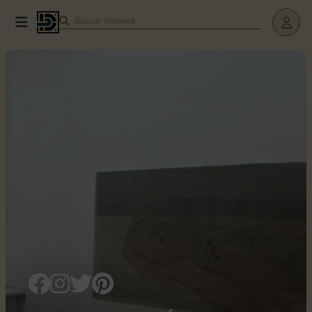
Buscar
museos