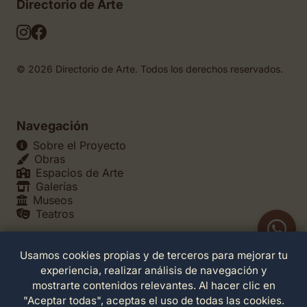
Directorio de Arte
© 2026 Directorio de Arte. Todos los derechos reservados.
Navegación
Sobre el Proyecto
Obras
Espacios de Arte
Galerías
Museos
Teatros
Usamos cookies propias y de terceros para mejorar tu
Legales
experiencia, realizar análisis de navegación y
Política de Privacidad
mostrarte contenidos relevantes. Al hacer clic en
Política de Cookies
"Aceptar todas", aceptas el uso de todas las cookies.