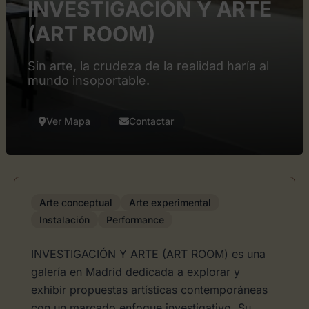
INVESTIGACIÓN Y ARTE
(ART ROOM)
Sin arte, la crudeza de la realidad haría al
mundo insoportable.
Ver Mapa
Contactar
Arte conceptual
Arte experimental
Instalación
Performance
INVESTIGACIÓN Y ARTE (ART ROOM) es una
galería en Madrid dedicada a explorar y
exhibir propuestas artísticas contemporáneas
con un marcado enfoque investigativo. Su