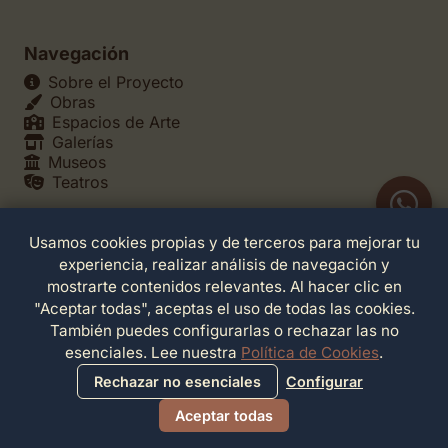
Navegación
Sobre el Proyecto
Obras
Espacios de Arte
Galerías
Museos
Teatros
Usamos cookies propias y de terceros para mejorar tu
Legales
experiencia, realizar análisis de navegación y
Política de Privacidad
mostrarte contenidos relevantes. Al hacer clic en
Política de Cookies
"Aceptar todas", aceptas el uso de todas las cookies.
Configuración de Cookies
También puedes configurarlas o rechazar las no
Términos de Servicio
esenciales. Lee nuestra
Política de Cookies
.
Contacto
Rechazar no esenciales
Configurar
Aceptar todas