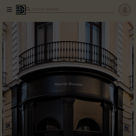
Buscar
museos