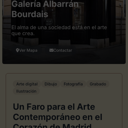
Galería Albarrán
Bourdais
El alma de una sociedad está en el arte
que crea.
Ver Mapa
Contactar
Arte digital
Dibujo
Fotografía
Grabado
Ilustración
Un Faro para el Arte
Contemporáneo en el
Corazón de Madrid