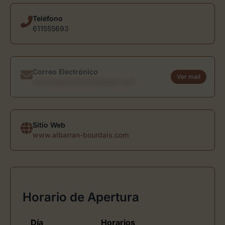
Teléfono
611555693
Correo Electrónico
Ver mail
usuario@directoriodearte.com
Sitio Web
www.albarran-bourdais.com
Horario de Apertura
Día
Horarios