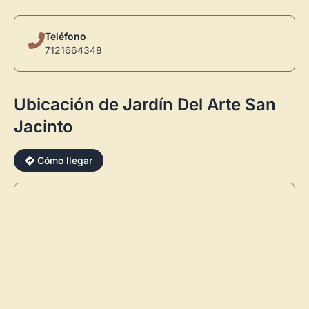
Teléfono
7121664348
Ubicación de Jardín Del Arte San
Jacinto
Cómo llegar
×
Novedad: Tu Panel de Usuario