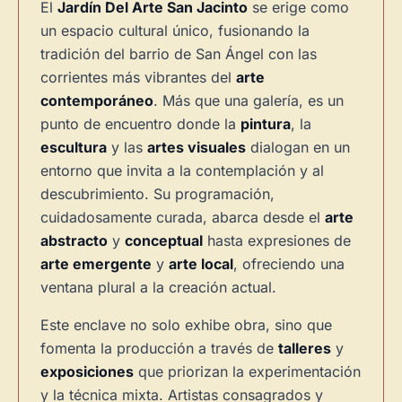
El
Jardín Del Arte San Jacinto
se erige como
un espacio cultural único, fusionando la
tradición del barrio de San Ángel con las
corrientes más vibrantes del
arte
contemporáneo
. Más que una galería, es un
punto de encuentro donde la
pintura
, la
escultura
y las
artes visuales
dialogan en un
entorno que invita a la contemplación y al
descubrimiento. Su programación,
cuidadosamente curada, abarca desde el
arte
abstracto
y
conceptual
hasta expresiones de
arte emergente
y
arte local
, ofreciendo una
ventana plural a la creación actual.
Este enclave no solo exhibe obra, sino que
fomenta la producción a través de
talleres
y
exposiciones
que priorizan la experimentación
y la técnica mixta. Artistas consagrados y