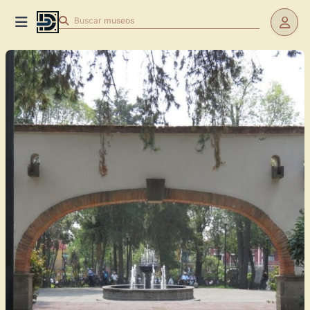
Buscar
museos