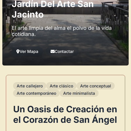
Jardín Del Arte San
Jacinto
El arte limpia del alma el polvo de la vida
cotidiana.
Ver Mapa
Contactar
Arte callejero
Arte clásico
Arte conceptual
Arte contemporáneo
Arte minimalista
Un Oasis de Creación en
el Corazón de San Ángel