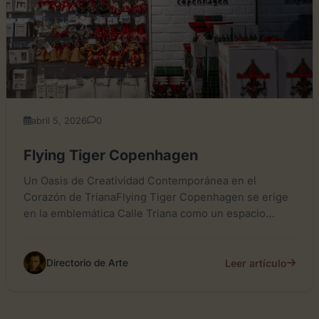
abril 5, 2026
0
Flying Tiger Copenhagen
Un Oasis de Creatividad Contemporánea en el
Corazón de TrianaFlying Tiger Copenhagen se erige
en la emblemática Calle Triana como un espacio
singular que desdibuja...
Leer artículo
Directorio de Arte