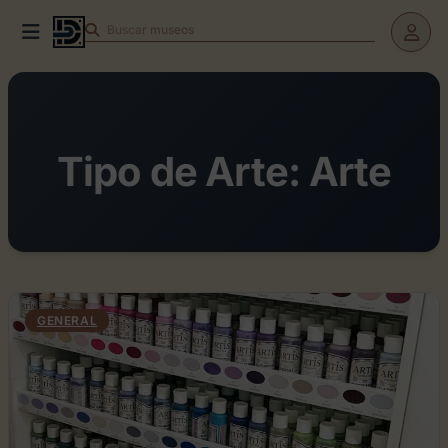
Buscar
teatros
Tipo de Arte:
Arte
GENERAL