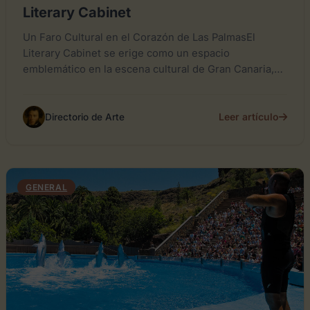
Literary Cabinet
Un Faro Cultural en el Corazón de Las PalmasEl
Literary Cabinet se erige como un espacio
emblemático en la escena cultural de Gran Canaria,
fusionando...
Leer artículo
Directorio de Arte
GENERAL