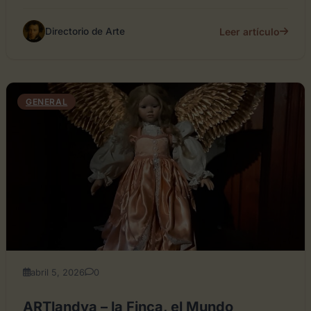
Leer artículo
Directorio de Arte
GENERAL
abril 5, 2026
0
ARTlandya – la Finca, el Mundo