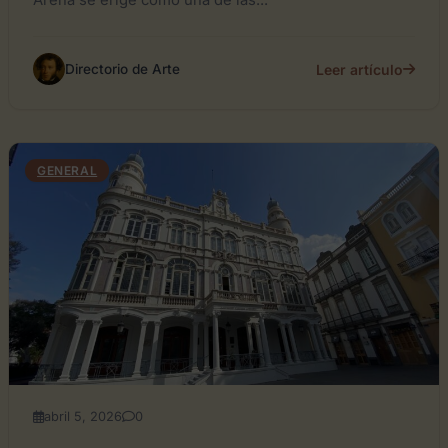
Arena se erige como una de las...
Leer artículo
Directorio de Arte
GENERAL
abril 5, 2026
0