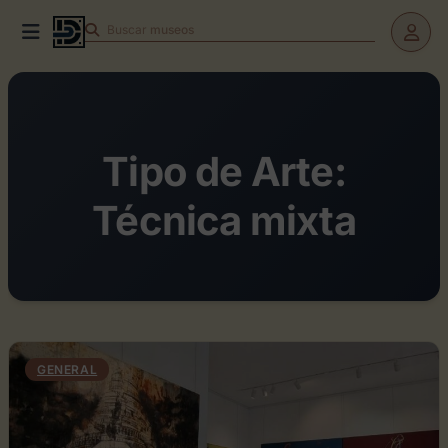
Buscar
museos
Tipo de Arte:
Técnica mixta
GENERAL