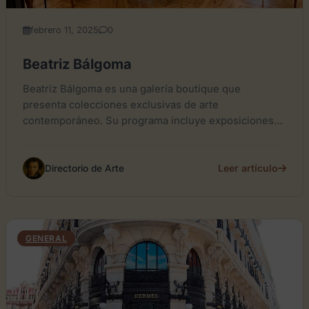
febrero 11, 2025
0
Beatriz Bálgoma
Beatriz Bálgoma es una galería boutique que
presenta colecciones exclusivas de arte
contemporáneo. Su programa incluye exposiciones
individuales y colaboraciones con artistas
internacionales.
Leer artículo
Directorio de Arte
GENERAL