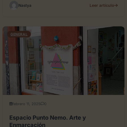
Leer artículo
Nastya
GENERAL
febrero 11, 2025
0
Espacio Punto Nemo. Arte y
Enmarcación