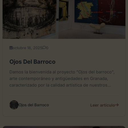
octubre 18, 2025
0
Ojos Del Barroco
Damos la bienvenida al proyecto “Ojos del barroco”,
arte contemporáneo y antigüedades en Granada,
caracterizado por la calidad artística de nuestros
autores y la variedad...
Leer artículo
Ojos del Barroco