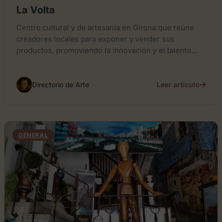
La Volta
Centro cultural y de artesanía en Girona que reúne
creadores locales para exponer y vender sus
productos, promoviendo la innovación y el talento
regional.
Leer artículo
Directorio de Arte
GENERAL