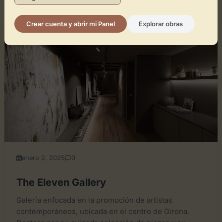
Crear cuenta y abrir mi Panel
Explorar obras
GENERAL
enero 2, 2025
0
The Eleven Gallery
Galería enfocada en la promoción de artistas
contemporáneos, ubicada en el centro de Girona.