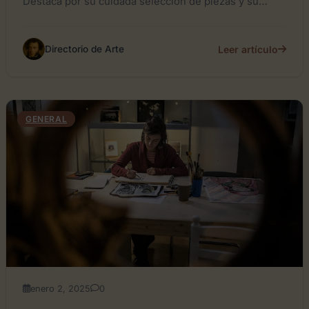
Destaca por su cuidada selección de piezas y su
compromiso con...
Leer artículo
Directorio de Arte
GENERAL
enero 2, 2025
0