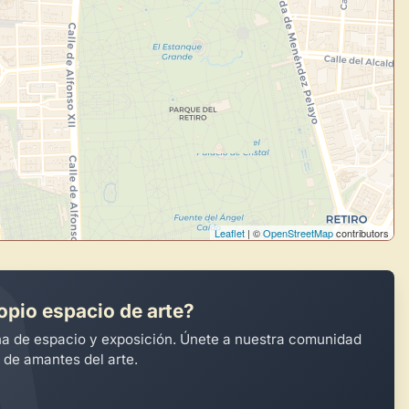
Leaflet
| ©
OpenStreetMap
contributors
opio espacio de arte?
na de espacio y exposición. Únete a nuestra comunidad
 de amantes del arte.