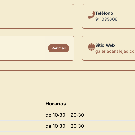
Teléfono
911085606
Sitio Web
Ver mail
galeriacanalejas.c
Horarios
de 10:30 - 20:30
de 10:30 - 20:30