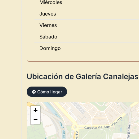
Miércoles
Jueves
Viernes
Sábado
Domingo
Ubicación de Galería Canalejas
Cómo llegar
+
−