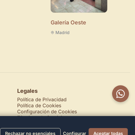
Galería Oeste
Madrid
Legales
Política de Privacidad
Política de Cookies
Configuración de Cookies
Términos de Servicio
Contacto
Rechazar no esenciales
Configurar
Aceptar todas