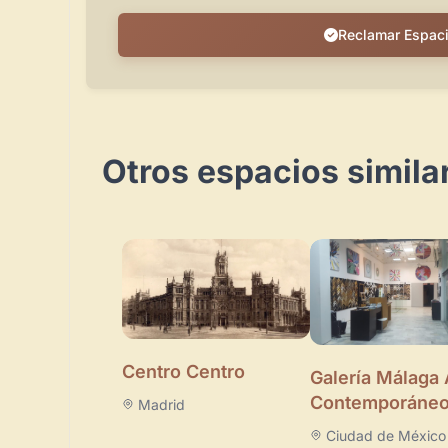
Reclamar Espac
Otros espacios simila
Centro Centro
Galería Málaga 
Contemporáne
Madrid
Ciudad de México