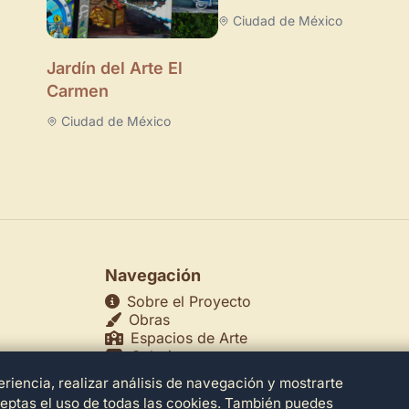
Ciudad de México
Jardín del Arte El
Carmen
Ciudad de México
Navegación
Sobre el Proyecto
Obras
Espacios de Arte
Galerías
Museos
riencia, realizar análisis de navegación y mostrarte
echos
Teatros
ceptas el uso de todas las cookies. También puedes