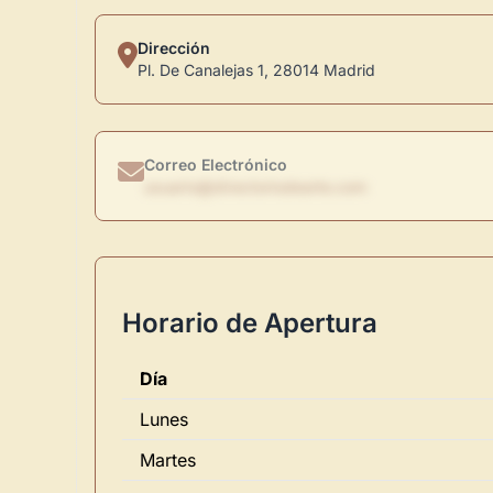
Dirección
Pl. De Canalejas 1, 28014 Madrid
Correo Electrónico
usuario@directoriodearte.com
Horario de Apertura
Día
Lunes
Martes