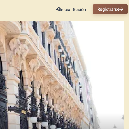
Registrarse
Iniciar Sesión